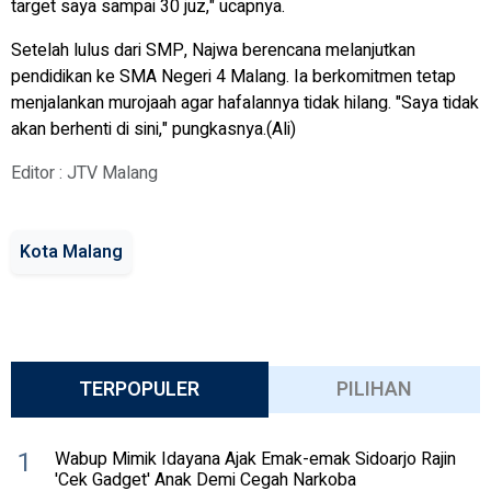
target saya sampai 30 juz," ucapnya.
Setelah lulus dari SMP, Najwa berencana melanjutkan
pendidikan ke SMA Negeri 4 Malang. Ia berkomitmen tetap
menjalankan murojaah agar hafalannya tidak hilang. "Saya tidak
akan berhenti di sini," pungkasnya.(Ali)
Editor : JTV Malang
Kota Malang
TERPOPULER
PILIHAN
1
Wabup Mimik Idayana Ajak Emak-emak Sidoarjo Rajin
'Cek Gadget' Anak Demi Cegah Narkoba