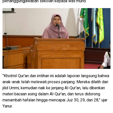
pertanggungjawaban sekolah kepada wali murid.
"Khotmil Qur'an dan imtihan ini adalah laporan langsung bahwa
anak-anak telah melewati proses panjang. Mereka dilatih dari
jilid Ummi, kemudian naik ke jenjang Al-Qur'an, lalu diberikan
materi bacaan asing dalam Al-Qur'an, dan terus didorong
menambah hafalan hingga mencapai Juz 30, 29, dan 28," ujar
Yanur.