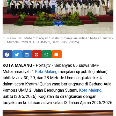
65 siswa SMP Muhammadiyah 1 Malang menjalani imtihan hafalan Juz 28-
30 Metode Ummi di Aula UMM 2, Sabtu (30/5/2026).
KOTA MALANG
- Portaljtv - Sebanyak 65 siswa SMP
Muhammadiyah 1
Kota Malang
menjalani uji publik (imtihan)
tahfidz Juz 30, 29, dan 28 Metode Ummi angkatan ke-4
dalam acara Khotmil Qur'an yang berlangsung di Gedung Aula
Kampus UMM 2, Jalan Bendungan Sutami,
Kota Malang
,
Sabtu (30/5/2026). Kegiatan itu dirangkaikan dengan
tasyakuran kelulusan siswa kelas IX Tahun Ajaran 2025/2026.