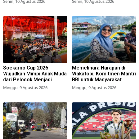
Senin, 10 Agustus 2026
Senin, 10 Agustus 2026
Soekarno Cup 2026
Memelihara Harapan di
Wujudkan Mimpi Anak Muda
Wakatobi, Komitmen Mantri
dari Pelosok Menjadi
BRI untuk Masyarakat
Pemain Sepak Bola
Bahari
Minggu, 9 Agustus 2026
Minggu, 9 Agustus 2026
Profesional