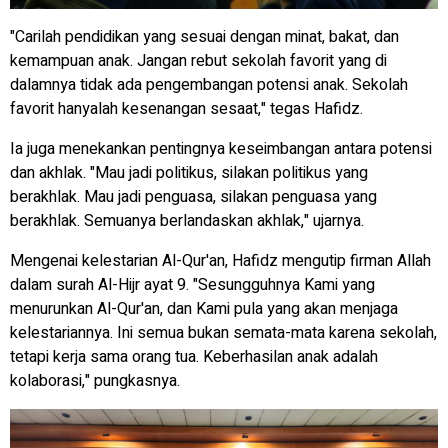
"Carilah pendidikan yang sesuai dengan minat, bakat, dan
kemampuan anak. Jangan rebut sekolah favorit yang di
dalamnya tidak ada pengembangan potensi anak. Sekolah
favorit hanyalah kesenangan sesaat," tegas Hafidz.
Ia juga menekankan pentingnya keseimbangan antara potensi
dan akhlak. "Mau jadi politikus, silakan politikus yang
berakhlak. Mau jadi penguasa, silakan penguasa yang
berakhlak. Semuanya berlandaskan akhlak," ujarnya.
Mengenai kelestarian Al-Qur'an, Hafidz mengutip firman Allah
dalam surah Al-Hijr ayat 9. "Sesungguhnya Kami yang
menurunkan Al-Qur'an, dan Kami pula yang akan menjaga
kelestariannya. Ini semua bukan semata-mata karena sekolah,
tetapi kerja sama orang tua. Keberhasilan anak adalah
kolaborasi," pungkasnya.