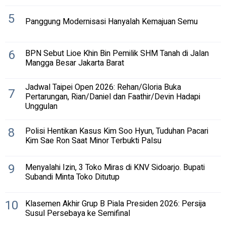
5
Panggung Modernisasi Hanyalah Kemajuan Semu
6
BPN Sebut Lioe Khin Bin Pemilik SHM Tanah di Jalan
Mangga Besar Jakarta Barat
Jadwal Taipei Open 2026: Rehan/Gloria Buka
7
Pertarungan, Rian/Daniel dan Faathir/Devin Hadapi
Unggulan
8
Polisi Hentikan Kasus Kim Soo Hyun, Tuduhan Pacari
Kim Sae Ron Saat Minor Terbukti Palsu
9
Menyalahi Izin, 3 Toko Miras di KNV Sidoarjo. Bupati
Subandi Minta Toko Ditutup
10
Klasemen Akhir Grup B Piala Presiden 2026: Persija
Susul Persebaya ke Semifinal