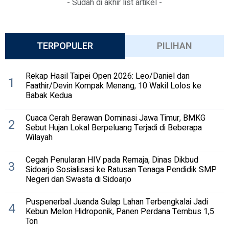
- Sudah di akhir list artikel -
TERPOPULER
PILIHAN
Rekap Hasil Taipei Open 2026: Leo/Daniel dan
1
Faathir/Devin Kompak Menang, 10 Wakil Lolos ke
Babak Kedua
Cuaca Cerah Berawan Dominasi Jawa Timur, BMKG
2
Sebut Hujan Lokal Berpeluang Terjadi di Beberapa
Wilayah
Cegah Penularan HIV pada Remaja, Dinas Dikbud
3
Sidoarjo Sosialisasi ke Ratusan Tenaga Pendidik SMP
Negeri dan Swasta di Sidoarjo
Puspenerbal Juanda Sulap Lahan Terbengkalai Jadi
4
Kebun Melon Hidroponik, Panen Perdana Tembus 1,5
Ton