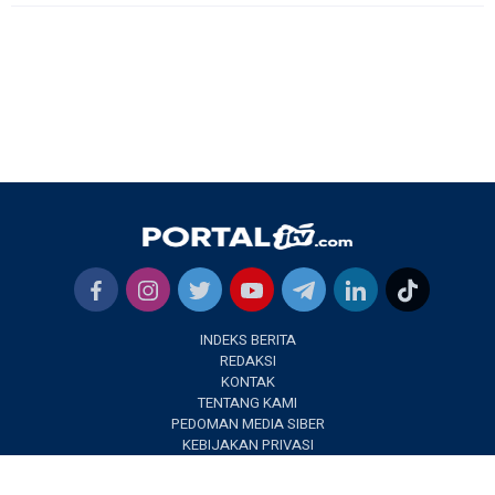
INDEKS BERITA
REDAKSI
KONTAK
TENTANG KAMI
PEDOMAN MEDIA SIBER
KEBIJAKAN PRIVASI
✕
PORTALJTV.COM @2022 | All Right Reseverd