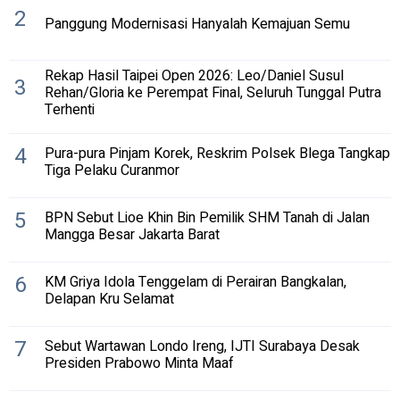
2
Panggung Modernisasi Hanyalah Kemajuan Semu
Rekap Hasil Taipei Open 2026: Leo/Daniel Susul
3
Rehan/Gloria ke Perempat Final, Seluruh Tunggal Putra
Terhenti
4
Pura-pura Pinjam Korek, Reskrim Polsek Blega Tangkap
Tiga Pelaku Curanmor
5
BPN Sebut Lioe Khin Bin Pemilik SHM Tanah di Jalan
Mangga Besar Jakarta Barat
6
KM Griya Idola Tenggelam di Perairan Bangkalan,
Delapan Kru Selamat
7
Sebut Wartawan Londo Ireng, IJTI Surabaya Desak
Presiden Prabowo Minta Maaf