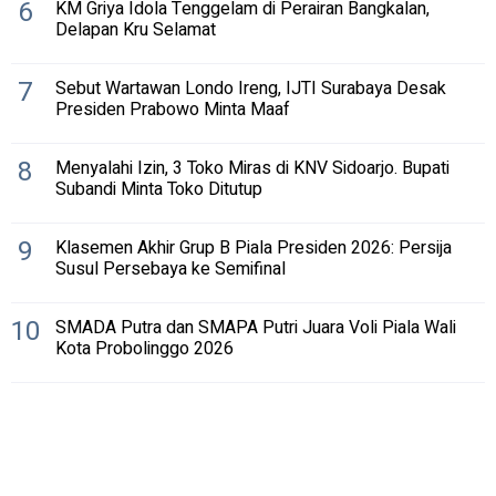
6
KM Griya Idola Tenggelam di Perairan Bangkalan,
Delapan Kru Selamat
7
Sebut Wartawan Londo Ireng, IJTI Surabaya Desak
Presiden Prabowo Minta Maaf
8
Menyalahi Izin, 3 Toko Miras di KNV Sidoarjo. Bupati
Subandi Minta Toko Ditutup
9
Klasemen Akhir Grup B Piala Presiden 2026: Persija
Susul Persebaya ke Semifinal
10
SMADA Putra dan SMAPA Putri Juara Voli Piala Wali
Kota Probolinggo 2026