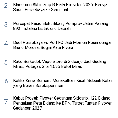
2
Klasemen Akhir Grup B Piala Presiden 2026: Persija
Susul Persebaya ke Semifinal
3
Percepat Rasio Elektrifikasi, Pemprov Jatim Pasang
893 Instalasi Listrik di 6 Daerah
4
Duel Persebaya vs Port FC Jadi Momen Reuni dengan
Bruno Moreira, Begini Kata Rivera
5
Ruko Berkedok Vape Store di Sidoarjo Jadi Gudang
Miras, Petugas Sita 1.696 Botol Miras
6
Ketika Kimia Berhenti Menakutkan: Kisah Sebuah Kelas
yang Berani Bereksperimen
Kebut Proyek Flyover Gedangan Sidoarjo, 122 Bidang
7
Pengajuan Peta Bidang ke BPN, Target Tuntas Flyover
Gedangan 2027