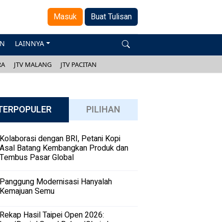
Masuk
Buat Tulisan
AN
LAINNYA
RA
JTV MALANG
JTV PACITAN
TERPOPULER
PILIHAN
Kolaborasi dengan BRI, Petani Kopi
Asal Batang Kembangkan Produk dan
Tembus Pasar Global
Panggung Modernisasi Hanyalah
Kemajuan Semu
Rekap Hasil Taipei Open 2026: