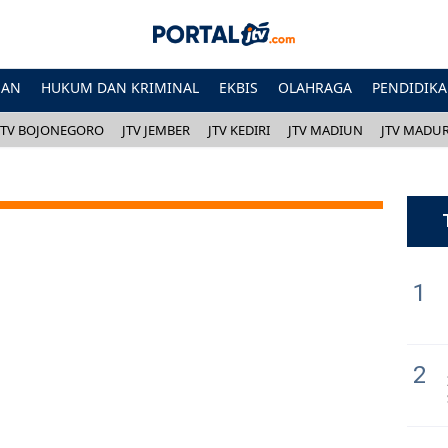
HAN
HUKUM DAN KRIMINAL
EKBIS
OLAHRAGA
PENDIDIK
JTV BOJONEGORO
JTV JEMBER
JTV KEDIRI
JTV MADIUN
JTV MADU
1
2