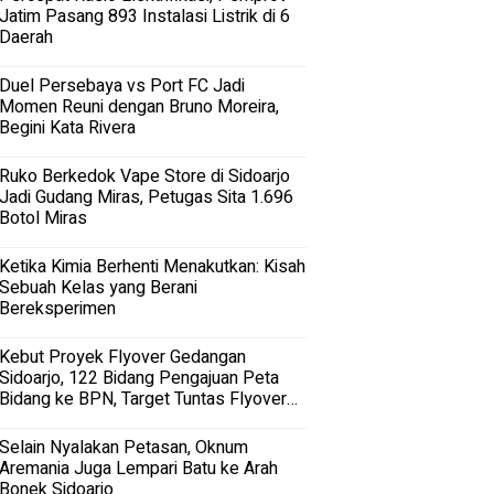
Jatim Pasang 893 Instalasi Listrik di 6
Daerah
Duel Persebaya vs Port FC Jadi
Momen Reuni dengan Bruno Moreira,
Begini Kata Rivera
Ruko Berkedok Vape Store di Sidoarjo
Jadi Gudang Miras, Petugas Sita 1.696
Botol Miras
Ketika Kimia Berhenti Menakutkan: Kisah
Sebuah Kelas yang Berani
Bereksperimen
Kebut Proyek Flyover Gedangan
Sidoarjo, 122 Bidang Pengajuan Peta
Bidang ke BPN, Target Tuntas Flyover
Gedangan 2027
Selain Nyalakan Petasan, Oknum
Aremania Juga Lempari Batu ke Arah
Bonek Sidoarjo