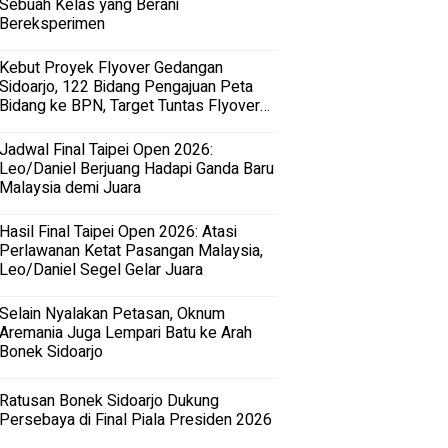
Sebuah Kelas yang Berani
Bereksperimen
Kebut Proyek Flyover Gedangan
Sidoarjo, 122 Bidang Pengajuan Peta
Bidang ke BPN, Target Tuntas Flyover
Gedangan 2027
Jadwal Final Taipei Open 2026:
Leo/Daniel Berjuang Hadapi Ganda Baru
Malaysia demi Juara
Hasil Final Taipei Open 2026: Atasi
Perlawanan Ketat Pasangan Malaysia,
Leo/Daniel Segel Gelar Juara
Selain Nyalakan Petasan, Oknum
Aremania Juga Lempari Batu ke Arah
Bonek Sidoarjo
Ratusan Bonek Sidoarjo Dukung
Persebaya di Final Piala Presiden 2026