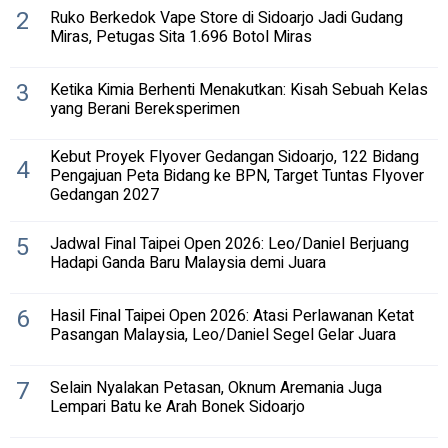
2
Ruko Berkedok Vape Store di Sidoarjo Jadi Gudang
Miras, Petugas Sita 1.696 Botol Miras
3
Ketika Kimia Berhenti Menakutkan: Kisah Sebuah Kelas
yang Berani Bereksperimen
Kebut Proyek Flyover Gedangan Sidoarjo, 122 Bidang
4
Pengajuan Peta Bidang ke BPN, Target Tuntas Flyover
Gedangan 2027
5
Jadwal Final Taipei Open 2026: Leo/Daniel Berjuang
Hadapi Ganda Baru Malaysia demi Juara
6
Hasil Final Taipei Open 2026: Atasi Perlawanan Ketat
Pasangan Malaysia, Leo/Daniel Segel Gelar Juara
7
Selain Nyalakan Petasan, Oknum Aremania Juga
Lempari Batu ke Arah Bonek Sidoarjo