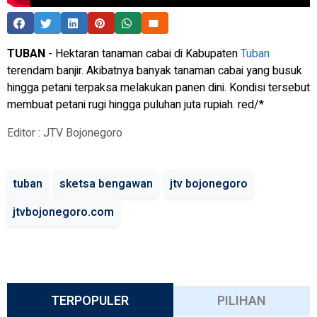
TUBAN
- Hektaran tanaman cabai di Kabupaten
Tuban
terendam banjir. Akibatnya banyak tanaman cabai yang busuk
hingga petani terpaksa melakukan panen dini. Kondisi tersebut
membuat petani rugi hingga puluhan juta rupiah. red/*
Editor : JTV Bojonegoro
tuban
sketsa bengawan
jtv bojonegoro
jtvbojonegoro.com
TERPOPULER
PILIHAN