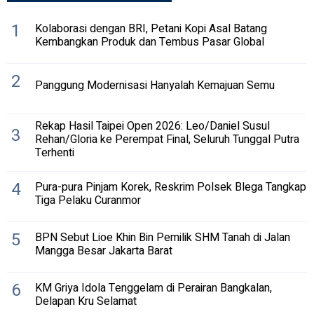
1
Kolaborasi dengan BRI, Petani Kopi Asal Batang
Kembangkan Produk dan Tembus Pasar Global
2
Panggung Modernisasi Hanyalah Kemajuan Semu
Rekap Hasil Taipei Open 2026: Leo/Daniel Susul
3
Rehan/Gloria ke Perempat Final, Seluruh Tunggal Putra
Terhenti
4
Pura-pura Pinjam Korek, Reskrim Polsek Blega Tangkap
Tiga Pelaku Curanmor
5
BPN Sebut Lioe Khin Bin Pemilik SHM Tanah di Jalan
Mangga Besar Jakarta Barat
6
KM Griya Idola Tenggelam di Perairan Bangkalan,
Delapan Kru Selamat