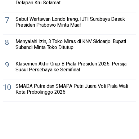
Delapan Kru Selamat
7
Sebut Wartawan Londo Ireng, IJTI Surabaya Desak
Presiden Prabowo Minta Maaf
8
Menyalahi Izin, 3 Toko Miras di KNV Sidoarjo. Bupati
Subandi Minta Toko Ditutup
9
Klasemen Akhir Grup B Piala Presiden 2026: Persija
Susul Persebaya ke Semifinal
10
SMADA Putra dan SMAPA Putri Juara Voli Piala Wali
Kota Probolinggo 2026