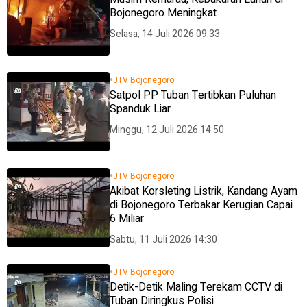
Bojonegoro Meningkat
Selasa, 14 Juli 2026 09:33
•
JTV Bojonegoro
Satpol PP Tuban Tertibkan Puluhan
Spanduk Liar
Minggu, 12 Juli 2026 14:50
•
JTV Bojonegoro
Akibat Korsleting Listrik, Kandang Ayam
di Bojonegoro Terbakar Kerugian Capai
6 Miliar
Sabtu, 11 Juli 2026 14:30
•
JTV Bojonegoro
Detik-Detik Maling Terekam CCTV di
Tuban Diringkus Polisi