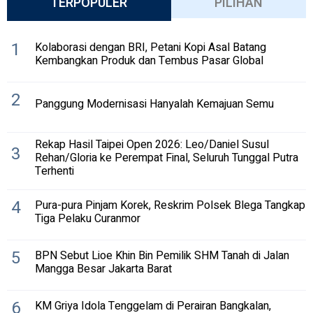
TERPOPULER
PILIHAN
1
Kolaborasi dengan BRI, Petani Kopi Asal Batang
Kembangkan Produk dan Tembus Pasar Global
2
Panggung Modernisasi Hanyalah Kemajuan Semu
Rekap Hasil Taipei Open 2026: Leo/Daniel Susul
3
Rehan/Gloria ke Perempat Final, Seluruh Tunggal Putra
Terhenti
4
Pura-pura Pinjam Korek, Reskrim Polsek Blega Tangkap
Tiga Pelaku Curanmor
5
BPN Sebut Lioe Khin Bin Pemilik SHM Tanah di Jalan
Mangga Besar Jakarta Barat
6
KM Griya Idola Tenggelam di Perairan Bangkalan,