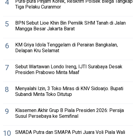
4
Pura-pura Pinjam Korek, Reskrim Polsek Blega Tangkap
Tiga Pelaku Curanmor
5
BPN Sebut Lioe Khin Bin Pemilik SHM Tanah di Jalan
Mangga Besar Jakarta Barat
6
KM Griya Idola Tenggelam di Perairan Bangkalan,
Delapan Kru Selamat
7
Sebut Wartawan Londo Ireng, IJTI Surabaya Desak
Presiden Prabowo Minta Maaf
8
Menyalahi Izin, 3 Toko Miras di KNV Sidoarjo. Bupati
Subandi Minta Toko Ditutup
9
Klasemen Akhir Grup B Piala Presiden 2026: Persija
Susul Persebaya ke Semifinal
10
SMADA Putra dan SMAPA Putri Juara Voli Piala Wali