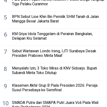
4
Tiga Pelaku Curanmor
5
BPN Sebut Lioe Khin Bin Pemilik SHM Tanah di Jalan
Mangga Besar Jakarta Barat
6
KM Griya Idola Tenggelam di Perairan Bangkalan,
Delapan Kru Selamat
7
Sebut Wartawan Londo Ireng, IJTI Surabaya Desak
Presiden Prabowo Minta Maaf
8
Menyalahi Izin, 3 Toko Miras di KNV Sidoarjo. Bupati
Subandi Minta Toko Ditutup
9
Klasemen Akhir Grup B Piala Presiden 2026: Persija
Susul Persebaya ke Semifinal
10
SMADA Putra dan SMAPA Putri Juara Voli Piala Wali