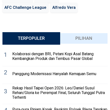
AFC Challenge League
Alfredo Vera
TERPOPULER
PILIHAN
1
Kolaborasi dengan BRI, Petani Kopi Asal Batang
Kembangkan Produk dan Tembus Pasar Global
2
Panggung Modernisasi Hanyalah Kemajuan Semu
Rekap Hasil Taipei Open 2026: Leo/Daniel Susul
3
Rehan/Gloria ke Perempat Final, Seluruh Tunggal Putra
Terhenti
Pura-pura Pinjam Korek, Reskrim Polsek Blega Tangkap