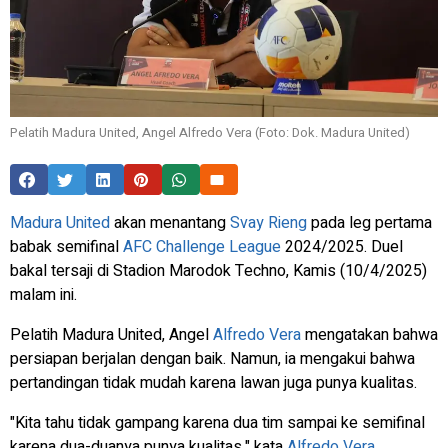
Pelatih Madura United, Angel Alfredo Vera (Foto: Dok. Madura United)
Madura United
akan menantang
Svay Rieng
pada leg pertama
babak semifinal
AFC Challenge League
2024/2025. Duel
bakal tersaji di Stadion Marodok Techno, Kamis (10/4/2025)
malam ini.
Pelatih Madura United, Angel
Alfredo Vera
mengatakan bahwa
persiapan berjalan dengan baik. Namun, ia mengakui bahwa
pertandingan tidak mudah karena lawan juga punya kualitas.
"Kita tahu tidak gampang karena dua tim sampai ke semifinal
karena dua-duanya punya kualitas," kata
Alfredo Vera