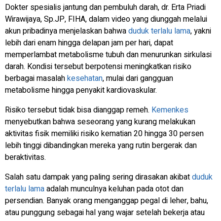
Dokter spesialis jantung dan pembuluh darah, dr. Erta Priadi
Wirawijaya, Sp.JP, FIHA, dalam video yang diunggah melalui
akun pribadinya menjelaskan bahwa
duduk terlalu lama
, yakni
lebih dari enam hingga delapan jam per hari, dapat
memperlambat metabolisme tubuh dan menurunkan sirkulasi
darah. Kondisi tersebut berpotensi meningkatkan risiko
berbagai masalah
kesehatan
, mulai dari gangguan
metabolisme hingga penyakit kardiovaskular.
Risiko tersebut tidak bisa dianggap remeh.
Kemenkes
menyebutkan bahwa seseorang yang kurang melakukan
aktivitas fisik memiliki risiko kematian 20 hingga 30 persen
lebih tinggi dibandingkan mereka yang rutin bergerak dan
beraktivitas.
Salah satu dampak yang paling sering dirasakan akibat
duduk
terlalu lama
adalah munculnya keluhan pada otot dan
persendian. Banyak orang menganggap pegal di leher, bahu,
atau punggung sebagai hal yang wajar setelah bekerja atau