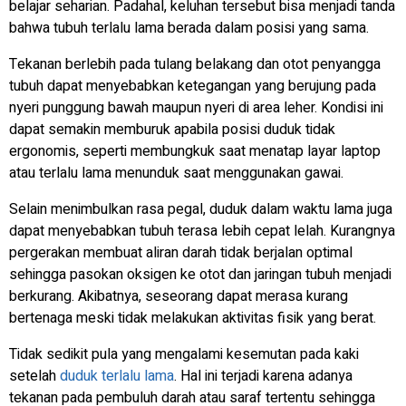
belajar seharian. Padahal, keluhan tersebut bisa menjadi tanda
bahwa tubuh terlalu lama berada dalam posisi yang sama.
Tekanan berlebih pada tulang belakang dan otot penyangga
tubuh dapat menyebabkan ketegangan yang berujung pada
nyeri punggung bawah maupun nyeri di area leher. Kondisi ini
dapat semakin memburuk apabila posisi duduk tidak
ergonomis, seperti membungkuk saat menatap layar laptop
atau terlalu lama menunduk saat menggunakan gawai.
Selain menimbulkan rasa pegal, duduk dalam waktu lama juga
dapat menyebabkan tubuh terasa lebih cepat lelah. Kurangnya
pergerakan membuat aliran darah tidak berjalan optimal
sehingga pasokan oksigen ke otot dan jaringan tubuh menjadi
berkurang. Akibatnya, seseorang dapat merasa kurang
bertenaga meski tidak melakukan aktivitas fisik yang berat.
Tidak sedikit pula yang mengalami kesemutan pada kaki
setelah
duduk terlalu lama
. Hal ini terjadi karena adanya
tekanan pada pembuluh darah atau saraf tertentu sehingga