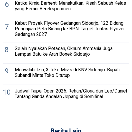
6
Ketika Kimia Berhenti Menakutkan: Kisah Sebuah Kelas
yang Berani Bereksperimen
Kebut Proyek Flyover Gedangan Sidoarjo, 122 Bidang
7
Pengajuan Peta Bidang ke BPN, Target Tuntas Flyover
Gedangan 2027
8
Selain Nyalakan Petasan, Oknum Aremania Juga
Lempari Batu ke Arah Bonek Sidoarjo
9
Menyalahi Izin, 3 Toko Miras di KNV Sidoarjo. Bupati
Subandi Minta Toko Ditutup
10
Jadwal Taipei Open 2026: Rehan/Gloria dan Leo/Daniel
Tantang Ganda Andalan Jepang di Semifinal
Berita Lain