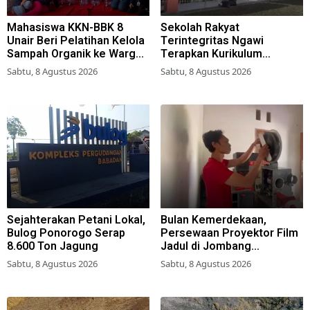
Mahasiswa KKN-BBK 8
Sekolah Rakyat
Unair Beri Pelatihan Kelola
Terintegritas Ngawi
Sampah Organik ke Warga
Terapkan Kurikulum
Simokerto Surabaya
Berbasis Asrama
Sabtu, 8 Agustus 2026
Sabtu, 8 Agustus 2026
Sejahterakan Petani Lokal,
Bulan Kemerdekaan,
Bulog Ponorogo Serap
Persewaan Proyektor Film
8.600 Ton Jagung
Jadul di Jombang
Meningkat
Sabtu, 8 Agustus 2026
Sabtu, 8 Agustus 2026