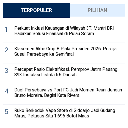
TERPOPULER
PILIHAN
1
Perkuat Inklusi Keuangan di Wilayah 3T, Mantri BRI
Hadirkan Solusi Finansial di Pulau Seram
2
Klasemen Akhir Grup B Piala Presiden 2026: Persija
Susul Persebaya ke Semifinal
3
Percepat Rasio Elektrifikasi, Pemprov Jatim Pasang
893 Instalasi Listrik di 6 Daerah
4
Duel Persebaya vs Port FC Jadi Momen Reuni dengan
Bruno Moreira, Begini Kata Rivera
5
Ruko Berkedok Vape Store di Sidoarjo Jadi Gudang
Miras, Petugas Sita 1.696 Botol Miras