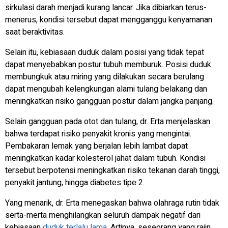
sirkulasi darah menjadi kurang lancar. Jika dibiarkan terus-
menerus, kondisi tersebut dapat mengganggu kenyamanan
saat beraktivitas.
Selain itu, kebiasaan duduk dalam posisi yang tidak tepat
dapat menyebabkan postur tubuh memburuk. Posisi duduk
membungkuk atau miring yang dilakukan secara berulang
dapat mengubah kelengkungan alami tulang belakang dan
meningkatkan risiko gangguan postur dalam jangka panjang.
Selain gangguan pada otot dan tulang, dr. Erta menjelaskan
bahwa terdapat risiko penyakit kronis yang mengintai.
Pembakaran lemak yang berjalan lebih lambat dapat
meningkatkan kadar kolesterol jahat dalam tubuh. Kondisi
tersebut berpotensi meningkatkan risiko tekanan darah tinggi,
penyakit jantung, hingga diabetes tipe 2.
Yang menarik, dr. Erta menegaskan bahwa olahraga rutin tidak
serta-merta menghilangkan seluruh dampak negatif dari
kebiasaan
duduk terlalu lama
. Artinya, seseorang yang rajin