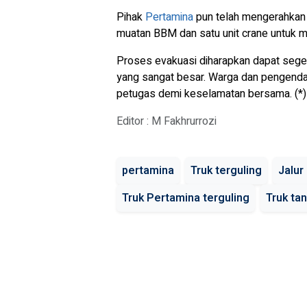
Pihak
Pertamina
pun telah mengerahkan 
muatan BBM dan satu unit crane untuk m
Proses evakuasi diharapkan dapat sege
yang sangat besar. Warga dan pengenda
petugas demi keselamatan bersama. (*)
Editor : M Fakhrurrozi
pertamina
Truk terguling
Jalur
Truk Pertamina terguling
Truk ta