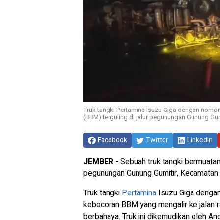
Truk tangki Pertamina Isuzu Giga dengan nomor 
(BBM) terguling di jalur pegunungan Gunung Gum
Facebook
Twitter
Linkedin
JEMBER
- Sebuah truk tangki bermuatan 
pegunungan Gunung Gumitir, Kecamatan 
Truk tangki
Pertamina
Isuzu Giga dengan
kebocoran BBM yang mengalir ke jalan 
berbahaya. Truk ini dikemudikan oleh An