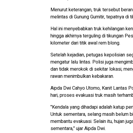
Menurut keterangan, truk tersebut bera
melintas di Gunung Gumitir, tepatnya di
Hal ini menyebabkan truk kehilangan ken
hingga akhirnya terguling di tikungan P
kilometer dari titik awal rem blong.
Setelah kejadian, petugas kepolisian s
mengatur lalu lintas. Polisi juga mengim
dan tidak merokok di sekitar lokasi, m
rawan menimbulkan kebakaran.
Aipda Dwi Cahyo Utomo, Kanit Lantas P
hari, proses evakuasi truk masih terhamb
"Kendala yang dihadapi adalah katup penu
Untuk sementara, selang masih belum bi
membantu evakuasi. Selain itu, hujan j
sementara," ujar Aipda Dwi.