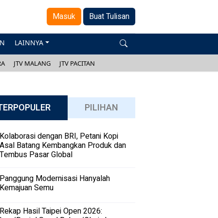
Masuk
Buat Tulisan
AN
LAINNYA
RA
JTV MALANG
JTV PACITAN
TERPOPULER
PILIHAN
Kolaborasi dengan BRI, Petani Kopi
Asal Batang Kembangkan Produk dan
Tembus Pasar Global
Panggung Modernisasi Hanyalah
Kemajuan Semu
Rekap Hasil Taipei Open 2026: