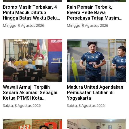
Bromo Masih Terbakar, 4
Raih Pemain Terbaik,
Pintu Masuk Ditutup
Rivera Pede Bawa
Hingga Batas Waktu Belum
Persebaya Tatap Musim
Ditentukan
2026-2027
Minggu, 9 Agustus 2026
Minggu, 9 Agustus 2026
Wawali Armuji Terpilih
Madura United Agendakan
Secara Aklamasi Sebagai
Pemusatan Latihan di
Ketua PTMSI Kota
Yogyakarta
Surabaya
Sabtu, 8 Agustus 2026
Sabtu, 8 Agustus 2026