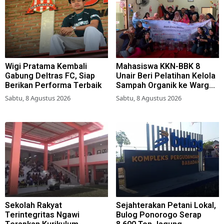
Wigi Pratama Kembali
Mahasiswa KKN-BBK 8
Gabung Deltras FC, Siap
Unair Beri Pelatihan Kelola
Berikan Performa Terbaik
Sampah Organik ke Warga
Simokerto Surabaya
Sabtu, 8 Agustus 2026
Sabtu, 8 Agustus 2026
Sekolah Rakyat
Sejahterakan Petani Lokal,
Terintegritas Ngawi
Bulog Ponorogo Serap