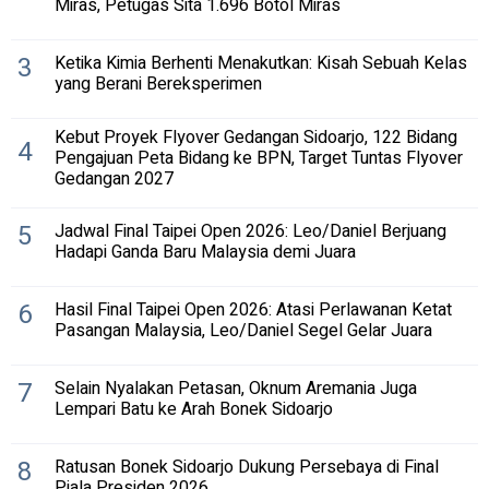
Miras, Petugas Sita 1.696 Botol Miras
3
Ketika Kimia Berhenti Menakutkan: Kisah Sebuah Kelas
yang Berani Bereksperimen
Kebut Proyek Flyover Gedangan Sidoarjo, 122 Bidang
4
Pengajuan Peta Bidang ke BPN, Target Tuntas Flyover
Gedangan 2027
5
Jadwal Final Taipei Open 2026: Leo/Daniel Berjuang
Hadapi Ganda Baru Malaysia demi Juara
6
Hasil Final Taipei Open 2026: Atasi Perlawanan Ketat
Pasangan Malaysia, Leo/Daniel Segel Gelar Juara
7
Selain Nyalakan Petasan, Oknum Aremania Juga
Lempari Batu ke Arah Bonek Sidoarjo
8
Ratusan Bonek Sidoarjo Dukung Persebaya di Final
Piala Presiden 2026