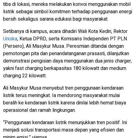
tiba di lokasi, mereka melakukan konvoi menggunakan mobil
listrik sebagai simbol komitmen terhadap penggunaan energi
bersih sekaligus sarana edukasi bagi masyarakat.
Setibanya di kampus, acara dihadiri Wali Kota Kediri, Rektor
Uniska
, Ketua DPRD, serta Komisaris Independen PT PLN
(Persero), Ali Masykur Musa. Peresmian ditandai dengan
pemotongan pita dan penandatanganan prasasti, dilanjutkan
demonstrasi pengisian daya menggunakan dua jenis charger,
yakni fast charging berkapasitas 180 kilowatt dan medium
charging 22 kilowatt.
Ali Masykur Musa menyebut tren penggunaan kendaraan
listrik terus meningkat. Ia mendorong masyarakat mulai
beralih ke kendaraan listrik karena dinilai lebih hemat biaya
operasional dan ramah lingkungan.
“Penggunaan kendaraan listrik menunjukkan tren positif. Ini
menjadi solusi transportasi masa depan yang efisien dan
minim emisi,” ujarnya.