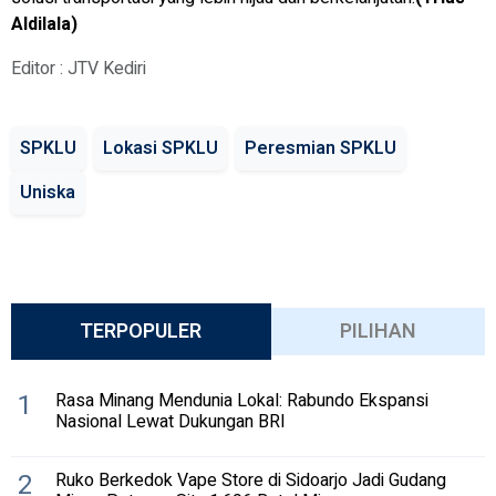
Aldilala)
Editor : JTV Kediri
SPKLU
Lokasi SPKLU
Peresmian SPKLU
Uniska
TERPOPULER
PILIHAN
1
Rasa Minang Mendunia Lokal: Rabundo Ekspansi
Nasional Lewat Dukungan BRI
2
Ruko Berkedok Vape Store di Sidoarjo Jadi Gudang