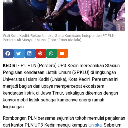
Wali Kota Kediri, Rektor Uniska, Serta Komisaris Independen PT PLN
Persero Ali Masykur Musa. (Foto : Trias Aldilala)
KEDIRI
- PT PLN (Persero) UP3 Kediri meresmikan Stasiun
Pengisian Kendaraan Listrik Umum (SPKLU) di lingkungan
Universitas Islam Kadiri (Uniska), Kota Kediri. Peresmian ini
menjadi bagian dari upaya mempercepat ekosistem
kendaraan listrik di Jawa Timur, sekaligus dikemas dengan
konvoi mobil listrik sebagai kampanye energi ramah
lingkungan.
Rombongan PLN bersama sejumlah tokoh memulai perjalanan
dari kantor PLN UP3 Kediri menuju kampus
Uniska
. Sebelum