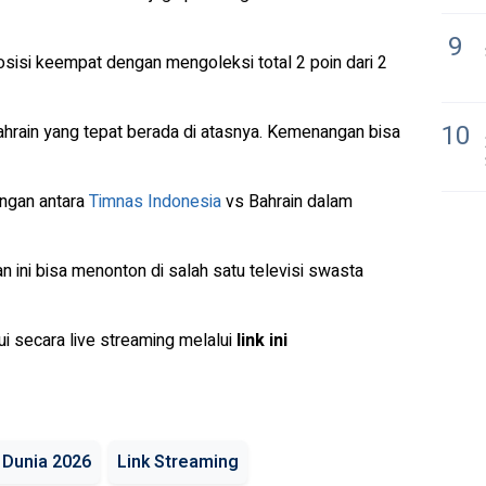
9
osisi keempat dengan mengoleksi total 2 poin dari 2
10
Bahrain yang tepat berada di atasnya. Kemenangan bisa
rungan antara
Timnas Indonesia
vs Bahrain dalam
n ini bisa menonton di salah satu televisi swasta
lui secara live streaming melalui
link ini
a Dunia 2026
Link Streaming