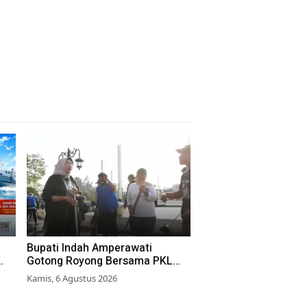
Bupati Indah Amperawati
Gotong Royong Bersama PKL
Bersihkan Alun-Alun Lumajang
Kamis, 6 Agustus 2026