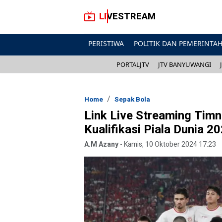
LIVESTREAM
PERISTIWA
POLITIK DAN PEMERINTA
PORTALJTV
JTV BANYUWANGI
Home
Sepak Bola
Link Live Streaming Timn
Kualifikasi Piala Dunia 2
A.M Azany
-
Kamis, 10 Oktober 2024 17:23