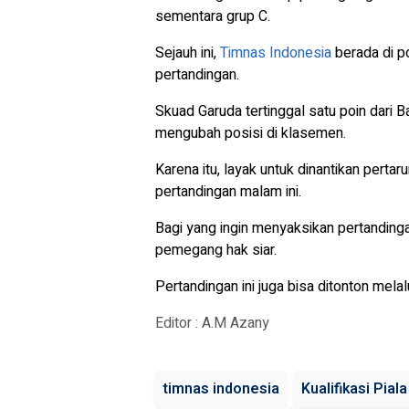
sementara grup C.
Sejauh ini,
Timnas Indonesia
berada di p
pertandingan.
Skuad Garuda tertinggal satu poin dari 
mengubah posisi di klasemen.
Karena itu, layak untuk dinantikan perta
pertandingan malam ini.
Bagi yang ingin menyaksikan pertandinga
pemegang hak siar.
Pertandingan ini juga bisa ditonton mela
Editor : A.M Azany
timnas indonesia
Kualifikasi Pial