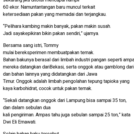
60 ekor. Namuntantangan baru muncul terkait
ketersediaan pakan yang memadai dan terjangkau.
“Pelihara kambing makin banyak, pakan makin susah.
Jadi sayakepikiran bikin pakan sendiri,” ujarnya.
Bersama sang istri, Tommy
mulai bereksperimen membuatpakan ternak.
Bahan bakunya berasal dari limbah industri pangan seperti amp
mereka datangkan dariBekasi, serta onggok atau gamblong da
dan bahan lainnya yang didatangkan dari Jawa
Timur. Onggok adalah limbah pengolahan tepung tapioka yang
kaya karbohidrat, cocok untuk pakan ternak.
“Sekali datangkan onggok dari Lampung bisa sampai 35 ton,
dan dalam sebulan dua
kali pengiriman. Ampas tahu juga sebulan sampai 25 ton,” kata
Dwi Eli Ernawati.
Selain bahan baku tersebut,