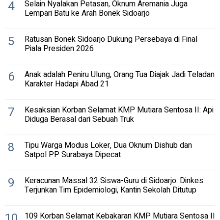
4
Selain Nyalakan Petasan, Oknum Aremania Juga
Lempari Batu ke Arah Bonek Sidoarjo
5
Ratusan Bonek Sidoarjo Dukung Persebaya di Final
Piala Presiden 2026
6
Anak adalah Peniru Ulung, Orang Tua Diajak Jadi Teladan
Karakter Hadapi Abad 21
7
Kesaksian Korban Selamat KMP Mutiara Sentosa II: Api
Diduga Berasal dari Sebuah Truk
8
Tipu Warga Modus Loker, Dua Oknum Dishub dan
Satpol PP Surabaya Dipecat
9
Keracunan Massal 32 Siswa-Guru di Sidoarjo: Dinkes
Terjunkan Tim Epidemiologi, Kantin Sekolah Ditutup
10
109 Korban Selamat Kebakaran KMP Mutiara Sentosa II