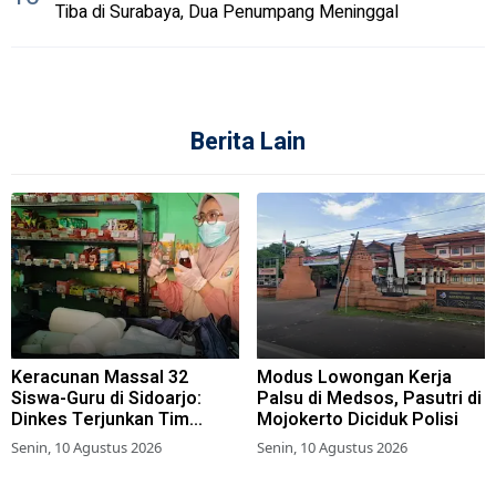
Tiba di Surabaya, Dua Penumpang Meninggal
Berita Lain
Keracunan Massal 32
Modus Lowongan Kerja
Siswa-Guru di Sidoarjo:
Palsu di Medsos, Pasutri di
Dinkes Terjunkan Tim
Mojokerto Diciduk Polisi
Epidemiologi, Kantin
Senin, 10 Agustus 2026
Senin, 10 Agustus 2026
Sekolah Ditutup