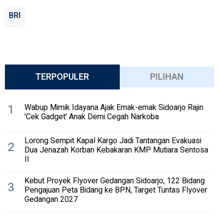
BRI
TERPOPULER
PILIHAN
1
Wabup Mimik Idayana Ajak Emak-emak Sidoarjo Rajin
'Cek Gadget' Anak Demi Cegah Narkoba
Lorong Sempit Kapal Kargo Jadi Tantangan Evakuasi
2
Dua Jenazah Korban Kebakaran KMP Mutiara Sentosa
II
Kebut Proyek Flyover Gedangan Sidoarjo, 122 Bidang
3
Pengajuan Peta Bidang ke BPN, Target Tuntas Flyover
Gedangan 2027