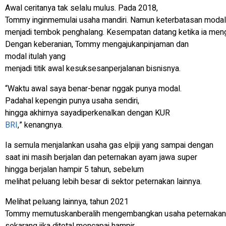
Awal ceritanya tak selalu mulus. Pada 2018,
Tommy inginmemulai usaha mandiri. Namun keterbatasan modal
menjadi tembok penghalang. Kesempatan datang ketika ia men
Dengan keberanian, Tommy mengajukanpinjaman dan
modal itulah yang
menjadi titik awal kesuksesanperjalanan bisnisnya.
“Waktu awal saya benar-benar nggak punya modal.
Padahal kepengin punya usaha sendiri,
hingga akhirnya sayadiperkenalkan dengan KUR
BRI
,” kenangnya.
Ia semula menjalankan usaha gas elpiji yang sampai dengan
saat ini masih berjalan dan peternakan ayam jawa super
hingga berjalan hampir 5 tahun, sebelum
melihat peluang lebih besar di sektor peternakan lainnya.
Melihat peluang lainnya, tahun 2021
Tommy memutuskanberalih mengembangkan usaha peternakan kam
sekarang jika ditotal mencapai hampir