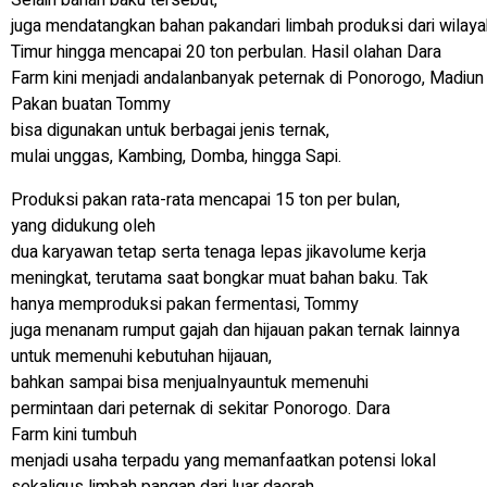
juga mendatangkan bahan pakandari limbah produksi dari wilay
Timur hingga mencapai 20 ton perbulan. Hasil olahan Dara
Farm kini menjadi andalanbanyak peternak di Ponorogo, Madiun 
Pakan buatan Tommy
bisa digunakan untuk berbagai jenis ternak,
mulai unggas, Kambing, Domba, hingga Sapi.
Produksi pakan rata-rata mencapai 15 ton per bulan,
yang didukung oleh
dua karyawan tetap serta tenaga lepas jikavolume kerja
meningkat, terutama saat bongkar muat bahan baku. Tak
hanya memproduksi pakan fermentasi, Tommy
juga menanam rumput gajah dan hijauan pakan ternak lainnya
untuk memenuhi kebutuhan hijauan,
bahkan sampai bisa menjualnyauntuk memenuhi
permintaan dari peternak di sekitar Ponorogo. Dara
Farm kini tumbuh
menjadi usaha terpadu yang memanfaatkan potensi lokal
sekaligus limbah pangan dari luar daerah.