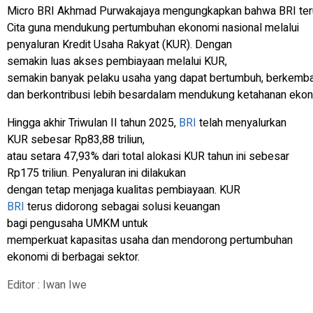
Micro BRI Akhmad Purwakajaya mengungkapkan bahwa BRI te
Cita guna mendukung pertumbuhan ekonomi nasional melalui
penyaluran Kredit Usaha Rakyat (KUR). Dengan
semakin luas akses pembiayaan melalui KUR,
semakin banyak pelaku usaha yang dapat bertumbuh, berkemb
dan berkontribusi lebih besardalam mendukung ketahanan ekon
Hingga akhir Triwulan II tahun 2025,
BRI
telah menyalurkan
KUR sebesar Rp83,88 triliun,
atau setara 47,93% dari total alokasi KUR tahun ini sebesar
Rp175 triliun. Penyaluran ini dilakukan
dengan tetap menjaga kualitas pembiayaan. KUR
BRI
terus didorong sebagai solusi keuangan
bagi pengusaha UMKM untuk
memperkuat kapasitas usaha dan mendorong pertumbuhan
ekonomi di berbagai sektor.
Editor : Iwan Iwe