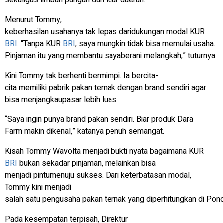
Menurut Tommy,
keberhasilan usahanya tak lepas daridukungan modal KUR
BRI
. “Tanpa KUR
BRI
, saya mungkin tidak bisa memulai usaha.
Pinjaman itu yang membantu sayaberani melangkah,” tuturnya.
Kini Tommy tak berhenti bermimpi. Ia bercita-
cita memiliki pabrik pakan ternak dengan
brand
sendiri agar
bisa menjangkaupasar lebih luas.
“Saya ingin punya
brand
pakan sendiri. Biar produk Dara
Farm makin dikenal,” katanya penuh semangat.
Kisah Tommy Wavolta menjadi bukti nyata bagaimana KUR
BRI
bukan sekadar pinjaman, melainkan bisa
menjadi pintumenuju sukses. Dari keterbatasan modal,
Tommy kini menjadi
salah satu pengusaha pakan ternak yang diperhitungkan di Pono
Pada kesempatan terpisah, Direktur