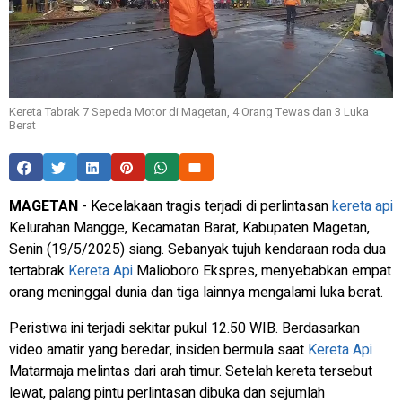
Kereta Tabrak 7 Sepeda Motor di Magetan, 4 Orang Tewas dan 3 Luka
Berat
MAGETAN
- Kecelakaan tragis terjadi di perlintasan
kereta api
Kelurahan Mangge, Kecamatan Barat, Kabupaten Magetan,
Senin (19/5/2025) siang. Sebanyak tujuh kendaraan roda dua
tertabrak
Kereta Api
Malioboro Ekspres, menyebabkan empat
orang meninggal dunia dan tiga lainnya mengalami luka berat.
Peristiwa ini terjadi sekitar pukul 12.50 WIB. Berdasarkan
video amatir yang beredar, insiden bermula saat
Kereta Api
Matarmaja melintas dari arah timur. Setelah kereta tersebut
lewat, palang pintu perlintasan dibuka dan sejumlah