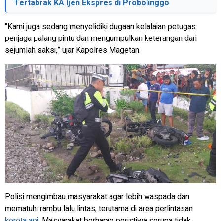
Tertabrak KA Ijen Ekspres di Probolinggo
“Kami juga sedang menyelidiki dugaan kelalaian petugas
penjaga palang pintu dan mengumpulkan keterangan dari
sejumlah saksi,” ujar Kapolres Magetan.
Polisi mengimbau masyarakat agar lebih waspada dan
mematuhi rambu lalu lintas, terutama di area perlintasan
kereta api
. Masyarakat berharap peristiwa serupa tidak