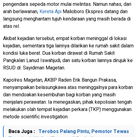
pengendara sepeda motor mulai melintas. Namun nahas, dari
arah berlawanan,
Kereta Api
Malioboro Ekspres datang dan
langsung menghantam tujuh kendaraan yang masih berada di
atas rel.
Akibat kejadian tersebut, empat korban meninggal di lokasi
kejadian, sementara tiga lainnya dilarikan ke rumah sakit dalam
kondisi luka berat. Dua korban dirawat di Rumah Sakit
Pangkalan Lanud Iswahjudi, dan satu korban lainnya dirujuk ke
RSUD dr. Sayidiman Magetan.
Kapolres Magetan, AKBP Raden Erik Bangun Prakasa,
menyampaikan belasungkawa atas meninggalnya para korban
dan mendoakan kesembuhan bagi korban yang masih
menjalani perawatan. Ia menegaskan, pihak kepolisian tengah
melakukan olah tempat kejadian perkara (TKP) menggunakan
metode scientific investigation.
Baca Juga :
Terobos Palang Pintu, Pemotor Tewas