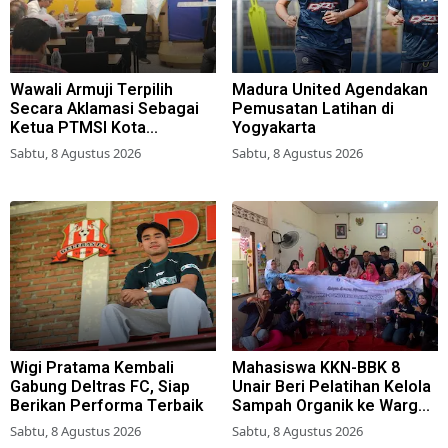
Wawali Armuji Terpilih
Madura United Agendakan
Secara Aklamasi Sebagai
Pemusatan Latihan di
Ketua PTMSI Kota
Yogyakarta
Surabaya
Sabtu, 8 Agustus 2026
Sabtu, 8 Agustus 2026
Wigi Pratama Kembali
Mahasiswa KKN-BBK 8
Gabung Deltras FC, Siap
Unair Beri Pelatihan Kelola
Berikan Performa Terbaik
Sampah Organik ke Warga
Simokerto Surabaya
Sabtu, 8 Agustus 2026
Sabtu, 8 Agustus 2026