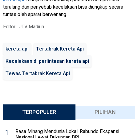
terulang dan penyebab kecelakaan bisa diungkap secara
tuntas oleh aparat berwenang.
Editor : JTV Madiun
kereta api
Tertabrak Kereta Api
Kecelakaan di perlintasan kereta api
Tewas Tertabrak Kereta Api
TERPOPULER
PILIHAN
1
Rasa Minang Mendunia Lokal: Rabundo Ekspansi
Nasional Lewat Dukungan BRI