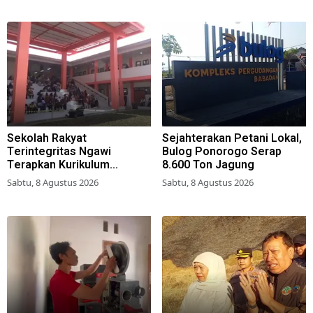
Sekolah Rakyat
Sejahterakan Petani Lokal,
Terintegritas Ngawi
Bulog Ponorogo Serap
Terapkan Kurikulum
8.600 Ton Jagung
Berbasis Asrama
Sabtu, 8 Agustus 2026
Sabtu, 8 Agustus 2026