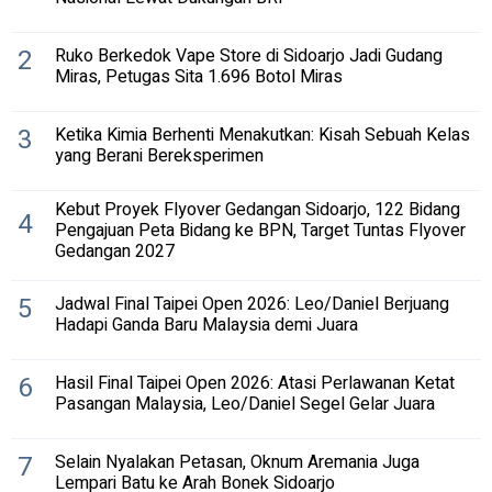
2
Ruko Berkedok Vape Store di Sidoarjo Jadi Gudang
Miras, Petugas Sita 1.696 Botol Miras
3
Ketika Kimia Berhenti Menakutkan: Kisah Sebuah Kelas
yang Berani Bereksperimen
Kebut Proyek Flyover Gedangan Sidoarjo, 122 Bidang
4
Pengajuan Peta Bidang ke BPN, Target Tuntas Flyover
Gedangan 2027
5
Jadwal Final Taipei Open 2026: Leo/Daniel Berjuang
Hadapi Ganda Baru Malaysia demi Juara
6
Hasil Final Taipei Open 2026: Atasi Perlawanan Ketat
Pasangan Malaysia, Leo/Daniel Segel Gelar Juara
7
Selain Nyalakan Petasan, Oknum Aremania Juga
Lempari Batu ke Arah Bonek Sidoarjo