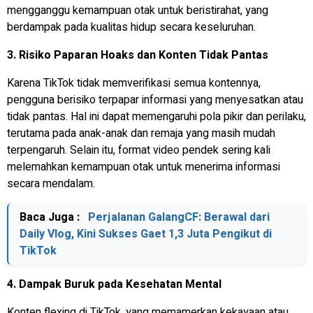
mengganggu kemampuan otak untuk beristirahat, yang
berdampak pada kualitas hidup secara keseluruhan.
3. Risiko Paparan Hoaks dan Konten Tidak Pantas
Karena TikTok tidak memverifikasi semua kontennya,
pengguna berisiko terpapar informasi yang menyesatkan atau
tidak pantas. Hal ini dapat memengaruhi pola pikir dan perilaku,
terutama pada anak-anak dan remaja yang masih mudah
terpengaruh. Selain itu, format video pendek sering kali
melemahkan kemampuan otak untuk menerima informasi
secara mendalam.
Baca Juga :
Perjalanan GalangCF: Berawal dari
Daily Vlog, Kini Sukses Gaet 1,3 Juta Pengikut di
TikTok
4. Dampak Buruk pada Kesehatan Mental
Konten
flexing
di TikTok, yang memamerkan kekayaan atau