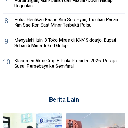
Pertarungan, Rian/Daniel dan Faathir/Devin Hadapi
Unggulan
8
Polisi Hentikan Kasus Kim Soo Hyun, Tuduhan Pacari
Kim Sae Ron Saat Minor Terbukti Palsu
9
Menyalahi Izin, 3 Toko Miras di KNV Sidoarjo. Bupati
Subandi Minta Toko Ditutup
10
Klasemen Akhir Grup B Piala Presiden 2026: Persija
Susul Persebaya ke Semifinal
Berita Lain