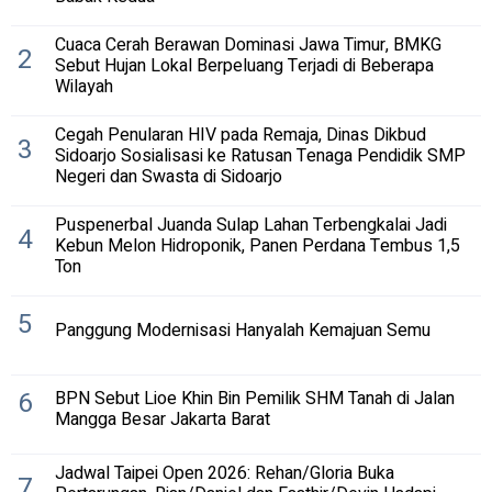
Cuaca Cerah Berawan Dominasi Jawa Timur, BMKG
2
Sebut Hujan Lokal Berpeluang Terjadi di Beberapa
Wilayah
Cegah Penularan HIV pada Remaja, Dinas Dikbud
3
Sidoarjo Sosialisasi ke Ratusan Tenaga Pendidik SMP
Negeri dan Swasta di Sidoarjo
Puspenerbal Juanda Sulap Lahan Terbengkalai Jadi
4
Kebun Melon Hidroponik, Panen Perdana Tembus 1,5
Ton
5
Panggung Modernisasi Hanyalah Kemajuan Semu
6
BPN Sebut Lioe Khin Bin Pemilik SHM Tanah di Jalan
Mangga Besar Jakarta Barat
Jadwal Taipei Open 2026: Rehan/Gloria Buka
7