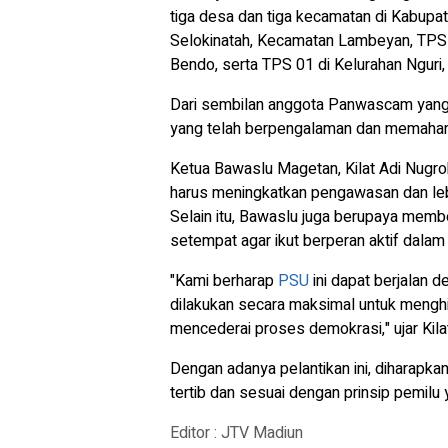
tiga desa dan tiga kecamatan di Kabupa
Selokinatah, Kecamatan Lambeyan, TPS 
Bendo, serta TPS 01 di Kelurahan Nguri
Dari sembilan anggota Panwascam yang d
yang telah berpengalaman dan memaham
Ketua Bawaslu Magetan, Kilat Adi Nugr
harus meningkatkan pengawasan dan leb
Selain itu, Bawaslu juga berupaya memb
setempat agar ikut berperan aktif dala
"Kami berharap
PSU
ini dapat berjalan 
dilakukan secara maksimal untuk menghi
mencederai proses demokrasi," ujar Kila
Dengan adanya pelantikan ini, diharapka
tertib dan sesuai dengan prinsip pemilu 
Editor : JTV Madiun