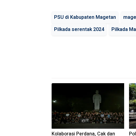
PSU di Kabupaten Magetan
mage
Pilkada serentak 2024
Pilkada M
Kolaborasi Perdana, Cak dan
Po