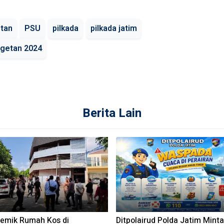
tan
PSU
pilkada
pilkada jatim
agetan 2024
Berita Lain
lemik Rumah Kos di
Ditpolairud Polda Jatim Minta