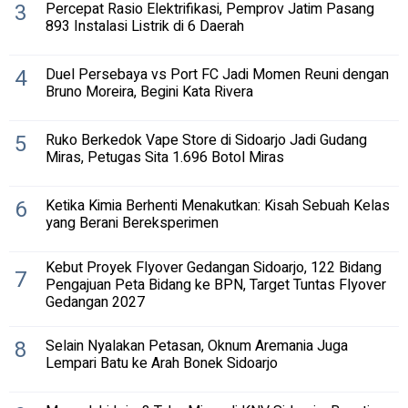
3
Percepat Rasio Elektrifikasi, Pemprov Jatim Pasang
893 Instalasi Listrik di 6 Daerah
4
Duel Persebaya vs Port FC Jadi Momen Reuni dengan
Bruno Moreira, Begini Kata Rivera
5
Ruko Berkedok Vape Store di Sidoarjo Jadi Gudang
Miras, Petugas Sita 1.696 Botol Miras
6
Ketika Kimia Berhenti Menakutkan: Kisah Sebuah Kelas
yang Berani Bereksperimen
Kebut Proyek Flyover Gedangan Sidoarjo, 122 Bidang
7
Pengajuan Peta Bidang ke BPN, Target Tuntas Flyover
Gedangan 2027
8
Selain Nyalakan Petasan, Oknum Aremania Juga
Lempari Batu ke Arah Bonek Sidoarjo