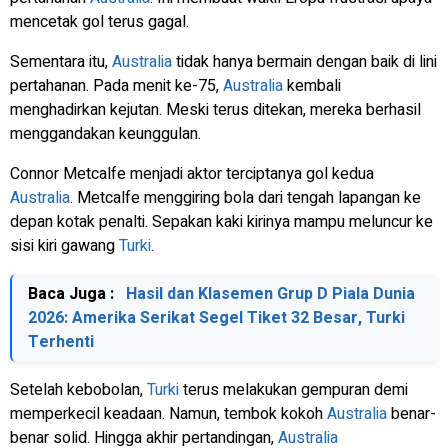
mencetak gol terus gagal.
Sementara itu,
Australia
tidak hanya bermain dengan baik di lini
pertahanan. Pada menit ke-75,
Australia
kembali
menghadirkan kejutan. Meski terus ditekan, mereka berhasil
menggandakan keunggulan.
Connor Metcalfe menjadi aktor terciptanya gol kedua
Australia
. Metcalfe menggiring bola dari tengah lapangan ke
depan kotak penalti. Sepakan kaki kirinya mampu meluncur ke
sisi kiri gawang
Turki
.
Baca Juga :
Hasil dan Klasemen Grup D Piala Dunia
2026: Amerika Serikat Segel Tiket 32 Besar, Turki
Terhenti
Setelah kebobolan,
Turki
terus melakukan gempuran demi
memperkecil keadaan. Namun, tembok kokoh
Australia
benar-
benar solid. Hingga akhir pertandingan,
Australia