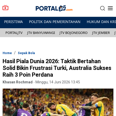
PERISTIWA
POLITIK DAN PEMERINTAHAN
HUKUM DAN KR
PORTALJTV
JTV BANYUWANGI
JTV BOJONEGORO
JTV JEMBER
Home
Sepak Bola
Hasil Piala Dunia 2026: Taktik Bertahan
Solid Bikin Frustrasi Turki, Australia Sukses
Raih 3 Poin Perdana
Khasan Rochmad
-
Minggu, 14 Juni 2026 13:45