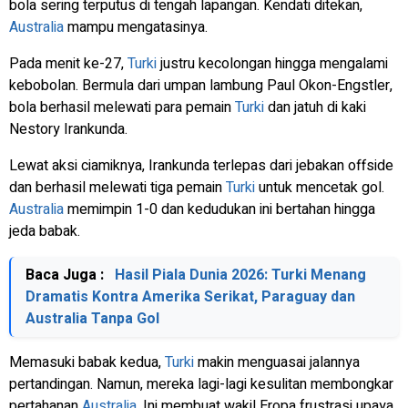
bola sering terputus di tengah lapangan. Kendati ditekan,
Australia
mampu mengatasinya.
Pada menit ke-27,
Turki
justru kecolongan hingga mengalami
kebobolan. Bermula dari umpan lambung Paul Okon-Engstler,
bola berhasil melewati para pemain
Turki
dan jatuh di kaki
Nestory Irankunda.
Lewat aksi ciamiknya, Irankunda terlepas dari jebakan offside
dan berhasil melewati tiga pemain
Turki
untuk mencetak gol.
Australia
memimpin 1-0 dan kedudukan ini bertahan hingga
jeda babak.
Baca Juga :
Hasil Piala Dunia 2026: Turki Menang
Dramatis Kontra Amerika Serikat, Paraguay dan
Australia Tanpa Gol
Memasuki babak kedua,
Turki
makin menguasai jalannya
pertandingan. Namun, mereka lagi-lagi kesulitan membongkar
pertahanan
Australia
. Ini membuat wakil Eropa frustrasi upaya