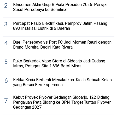
2
Klasemen Akhir Grup B Piala Presiden 2026: Persija
Susul Persebaya ke Semifinal
3
Percepat Rasio Elektrifikasi, Pemprov Jatim Pasang
893 Instalasi Listrik di 6 Daerah
4
Duel Persebaya vs Port FC Jadi Momen Reuni dengan
Bruno Moreira, Begini Kata Rivera
5
Ruko Berkedok Vape Store di Sidoarjo Jadi Gudang
Miras, Petugas Sita 1.696 Botol Miras
6
Ketika Kimia Berhenti Menakutkan: Kisah Sebuah Kelas
yang Berani Bereksperimen
Kebut Proyek Flyover Gedangan Sidoarjo, 122 Bidang
7
Pengajuan Peta Bidang ke BPN, Target Tuntas Flyover
Gedangan 2027