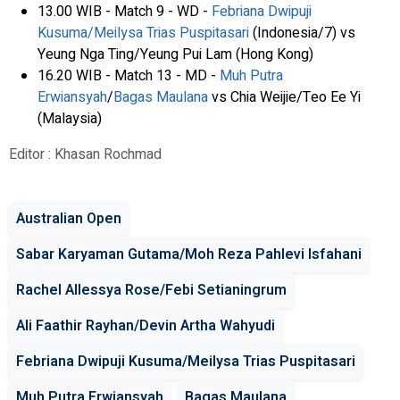
13.00 WIB - Match 9 - WD -
Febriana Dwipuji
Kusuma/Meilysa Trias Puspitasari
(Indonesia/7) vs
Yeung Nga Ting/Yeung Pui Lam (Hong Kong)
16.20 WIB - Match 13 - MD -
Muh Putra
Erwiansyah
/
Bagas Maulana
vs Chia Weijie/Teo Ee Yi
(Malaysia)
Editor : Khasan Rochmad
Australian Open
Sabar Karyaman Gutama/Moh Reza Pahlevi Isfahani
Rachel Allessya Rose/Febi Setianingrum
Ali Faathir Rayhan/Devin Artha Wahyudi
Febriana Dwipuji Kusuma/Meilysa Trias Puspitasari
Muh Putra Erwiansyah
Bagas Maulana