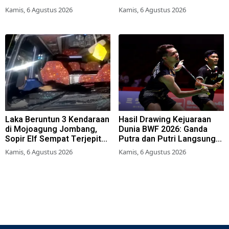
Lumajang
Berkualitas demi Dongkrak
Kamis, 6 Agustus 2026
Kamis, 6 Agustus 2026
Sektor Riil
Laka Beruntun 3 Kendaraan
Hasil Drawing Kejuaraan
di Mojoagung Jombang,
Dunia BWF 2026: Ganda
Sopir Elf Sempat Terjepit
Putra dan Putri Langsung
Kemudi
Lolos Babak Kedua, 6 Wakil
Kamis, 6 Agustus 2026
Kamis, 6 Agustus 2026
Bertarung dari Awal