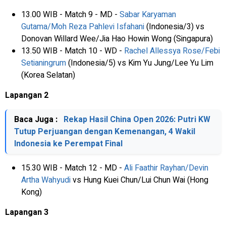
13.00 WIB - Match 9 - MD -
Sabar Karyaman
Gutama/Moh Reza Pahlevi Isfahani
(Indonesia/3) vs
Donovan Willard Wee/Jia Hao Howin Wong (Singapura)
13.50 WIB - Match 10 - WD -
Rachel Allessya Rose/Febi
Setianingrum
(Indonesia/5) vs Kim Yu Jung/Lee Yu Lim
(Korea Selatan)
Lapangan 2
Baca Juga :
Rekap Hasil China Open 2026: Putri KW
Tutup Perjuangan dengan Kemenangan, 4 Wakil
Indonesia ke Perempat Final
15.30 WIB - Match 12 - MD -
Ali Faathir Rayhan/Devin
Artha Wahyudi
vs Hung Kuei Chun/Lui Chun Wai (Hong
Kong)
Lapangan 3