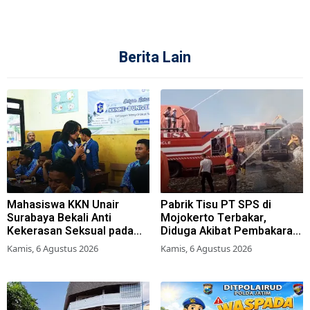
Berita Lain
Mahasiswa KKN Unair
Pabrik Tisu PT SPS di
Surabaya Bekali Anti
Mojokerto Terbakar,
Kekerasan Seksual pada
Diduga Akibat Pembakaran
Siswa SMK
Lahan Tebu
Kamis, 6 Agustus 2026
Kamis, 6 Agustus 2026