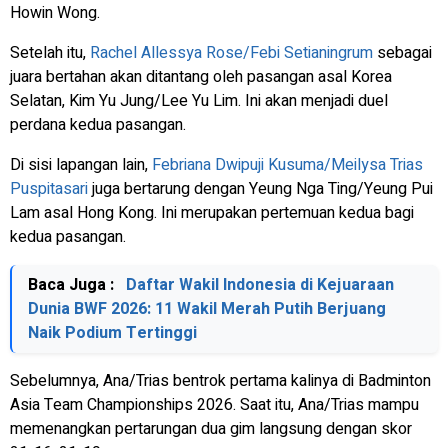
Howin Wong.
Setelah itu,
Rachel Allessya Rose/Febi Setianingrum
sebagai
juara bertahan akan ditantang oleh pasangan asal Korea
Selatan, Kim Yu Jung/Lee Yu Lim. Ini akan menjadi duel
perdana kedua pasangan.
Di sisi lapangan lain,
Febriana Dwipuji Kusuma/Meilysa Trias
Puspitasari
juga bertarung dengan Yeung Nga Ting/Yeung Pui
Lam asal Hong Kong. Ini merupakan pertemuan kedua bagi
kedua pasangan.
Baca Juga :
Daftar Wakil Indonesia di Kejuaraan
Dunia BWF 2026: 11 Wakil Merah Putih Berjuang
Naik Podium Tertinggi
Sebelumnya, Ana/Trias bentrok pertama kalinya di Badminton
Asia Team Championships 2026. Saat itu, Ana/Trias mampu
memenangkan pertarungan dua gim langsung dengan skor