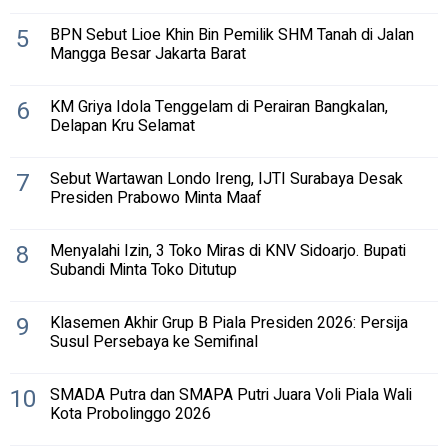
5
BPN Sebut Lioe Khin Bin Pemilik SHM Tanah di Jalan
Mangga Besar Jakarta Barat
6
KM Griya Idola Tenggelam di Perairan Bangkalan,
Delapan Kru Selamat
7
Sebut Wartawan Londo Ireng, IJTI Surabaya Desak
Presiden Prabowo Minta Maaf
8
Menyalahi Izin, 3 Toko Miras di KNV Sidoarjo. Bupati
Subandi Minta Toko Ditutup
9
Klasemen Akhir Grup B Piala Presiden 2026: Persija
Susul Persebaya ke Semifinal
10
SMADA Putra dan SMAPA Putri Juara Voli Piala Wali
Kota Probolinggo 2026