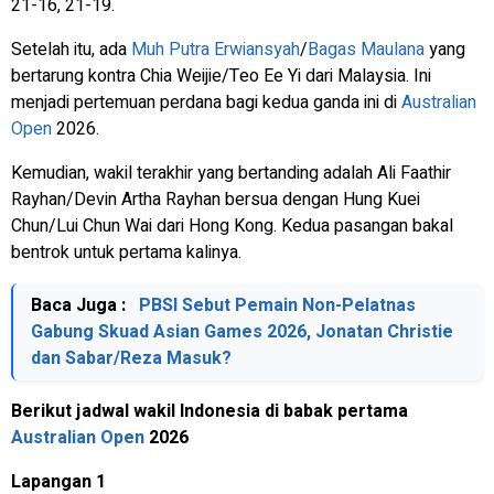
21-16, 21-19.
Setelah itu, ada
Muh Putra Erwiansyah
/
Bagas Maulana
yang
bertarung kontra Chia Weijie/Teo Ee Yi dari Malaysia. Ini
menjadi pertemuan perdana bagi kedua ganda ini di
Australian
Open
2026.
Kemudian, wakil terakhir yang bertanding adalah Ali Faathir
Rayhan/Devin Artha Rayhan bersua dengan Hung Kuei
Chun/Lui Chun Wai dari Hong Kong. Kedua pasangan bakal
bentrok untuk pertama kalinya.
Baca Juga :
PBSI Sebut Pemain Non-Pelatnas
Gabung Skuad Asian Games 2026, Jonatan Christie
dan Sabar/Reza Masuk?
Berikut jadwal wakil Indonesia di babak pertama
Australian Open
2026
Lapangan 1