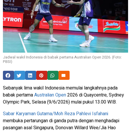
Jadwal wakil Indonesia di babak pertama Australian Open 2026. (Foto:
PBSI)
Sebanyak lima wakil Indonesia memulai langkahnya pada
babak pertama
Australian Open
2026 di Quaycentre, Sydney
Olympic Park, Selasa (9/6/2026) mulai pukul 13.00 WIB.
Sabar Karyaman Gutama/Moh Reza Pahlevi Isfahani
membuka pertarungan di ganda putra dengan menghadapi
pasangan asal Singapura, Donovan Willard Wee/Jia Hao