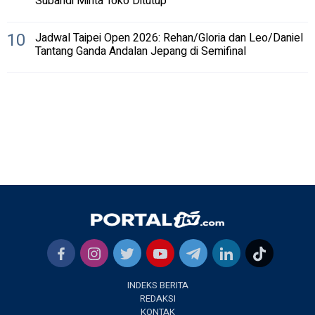
Subandi Minta Toko Ditutup
10
Jadwal Taipei Open 2026: Rehan/Gloria dan Leo/Daniel
Tantang Ganda Andalan Jepang di Semifinal
INDEKS BERITA
REDAKSI
KONTAK