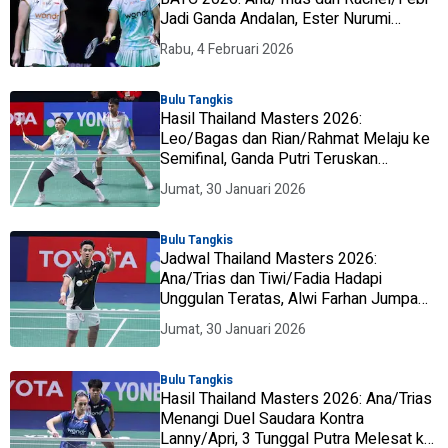
Jadi Ganda Andalan, Ester Nurumi
Kembali Bermain
Rabu, 4 Februari 2026
Bulu Tangkis
Hasil Thailand Masters 2026:
Leo/Bagas dan Rian/Rahmat Melaju ke
Semifinal, Ganda Putri Teruskan
Konsistensi
Jumat, 30 Januari 2026
Bulu Tangkis
Jadwal Thailand Masters 2026:
Ana/Trias dan Tiwi/Fadia Hadapi
Unggulan Teratas, Alwi Farhan Jumpa
Andalan Malaysia
Jumat, 30 Januari 2026
Bulu Tangkis
Hasil Thailand Masters 2026: Ana/Trias
Menangi Duel Saudara Kontra
Lanny/Apri, 3 Tunggal Putra Melesat ke