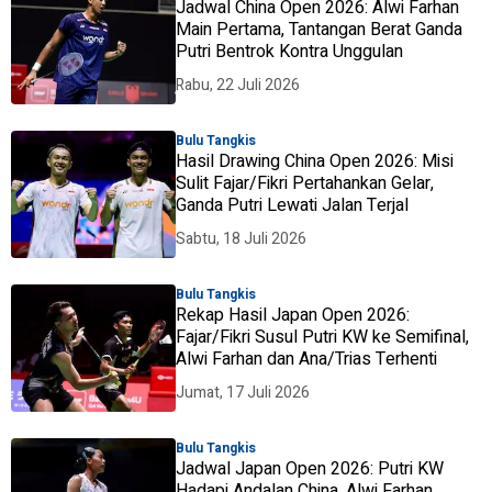
Jadwal China Open 2026: Alwi Farhan
Main Pertama, Tantangan Berat Ganda
Putri Bentrok Kontra Unggulan
Rabu, 22 Juli 2026
Bulu Tangkis
Hasil Drawing China Open 2026: Misi
Sulit Fajar/Fikri Pertahankan Gelar,
Ganda Putri Lewati Jalan Terjal
Sabtu, 18 Juli 2026
Bulu Tangkis
Rekap Hasil Japan Open 2026:
Fajar/Fikri Susul Putri KW ke Semifinal,
Alwi Farhan dan Ana/Trias Terhenti
Jumat, 17 Juli 2026
Bulu Tangkis
Jadwal Japan Open 2026: Putri KW
Hadapi Andalan China, Alwi Farhan