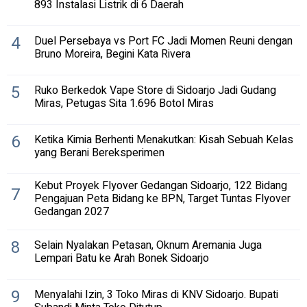
893 Instalasi Listrik di 6 Daerah
4
Duel Persebaya vs Port FC Jadi Momen Reuni dengan
Bruno Moreira, Begini Kata Rivera
5
Ruko Berkedok Vape Store di Sidoarjo Jadi Gudang
Miras, Petugas Sita 1.696 Botol Miras
6
Ketika Kimia Berhenti Menakutkan: Kisah Sebuah Kelas
yang Berani Bereksperimen
Kebut Proyek Flyover Gedangan Sidoarjo, 122 Bidang
7
Pengajuan Peta Bidang ke BPN, Target Tuntas Flyover
Gedangan 2027
8
Selain Nyalakan Petasan, Oknum Aremania Juga
Lempari Batu ke Arah Bonek Sidoarjo
9
Menyalahi Izin, 3 Toko Miras di KNV Sidoarjo. Bupati