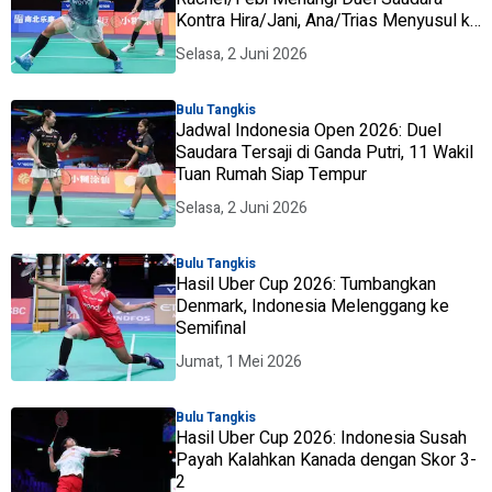
Kontra Hira/Jani, Ana/Trias Menyusul ke
Babak Kedua
Selasa, 2 Juni 2026
Bulu Tangkis
Jadwal Indonesia Open 2026: Duel
Saudara Tersaji di Ganda Putri, 11 Wakil
Tuan Rumah Siap Tempur
Selasa, 2 Juni 2026
Bulu Tangkis
Hasil Uber Cup 2026: Tumbangkan
Denmark, Indonesia Melenggang ke
Semifinal
Jumat, 1 Mei 2026
Bulu Tangkis
Hasil Uber Cup 2026: Indonesia Susah
Payah Kalahkan Kanada dengan Skor 3-
2