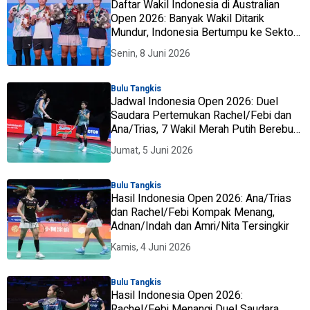
Daftar Wakil Indonesia di Australian
Open 2026: Banyak Wakil Ditarik
Mundur, Indonesia Bertumpu ke Sektor
Ganda
Senin, 8 Juni 2026
Bulu Tangkis
Jadwal Indonesia Open 2026: Duel
Saudara Pertemukan Rachel/Febi dan
Ana/Trias, 7 Wakil Merah Putih Berebut
Tiket Semifinal
Jumat, 5 Juni 2026
Bulu Tangkis
Hasil Indonesia Open 2026: Ana/Trias
dan Rachel/Febi Kompak Menang,
Adnan/Indah dan Amri/Nita Tersingkir
Kamis, 4 Juni 2026
Bulu Tangkis
Hasil Indonesia Open 2026:
Rachel/Febi Menangi Duel Saudara