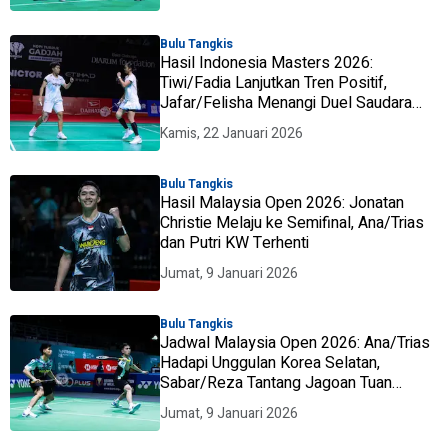
Bulu Tangkis
Hasil Indonesia Masters 2026:
Tiwi/Fadia Lanjutkan Tren Positif,
Jafar/Felisha Menangi Duel Saudara
Kontra Dejan/Bernadine
Kamis, 22 Januari 2026
Bulu Tangkis
Hasil Malaysia Open 2026: Jonatan
Christie Melaju ke Semifinal, Ana/Trias
dan Putri KW Terhenti
Jumat, 9 Januari 2026
Bulu Tangkis
Jadwal Malaysia Open 2026: Ana/Trias
Hadapi Unggulan Korea Selatan,
Sabar/Reza Tantang Jagoan Tuan
Rumah
Jumat, 9 Januari 2026