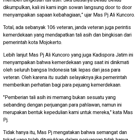
memberi bingkisan tali asih. Jika biasanya beliau-beliau
dikumpulkan, kali ini kami ingin sowan langsung door to door
menyampaikan sapaan kebahagiaan,” ujar Mas Pj Ali Kuncoro.
Total, ada sebanyak 106 veteran, janda veteran juga perintis
kemerdekaan yang mendapatkan tali asih dan bingkisan dari
pemerintah kota Mojokerto.
Lebih lanjut Mas Pj Ali Kuncoro yang juga Kadispora Jatim ini
menyampaikan bahwa kemerdekaan yang saat ini dinikmati
oleh seluruh bangsa Indonesia tak lepas dari jasa para
veteran. Oleh karena itu sudah selayaknya jika pemerintah
memberikan perhatian bagi para pejuang kemerdekaan.
"Pemberian tali asih ini memang bukan sesuatu yang
sebanding dengan perjuangan para pahlawan, namun ini
merupakan bentuk kepedulian kami untuk mereka," kata Mas
Pj.
Tidak hanya itu, Mas Pj mengatakan bahwa semangat dan