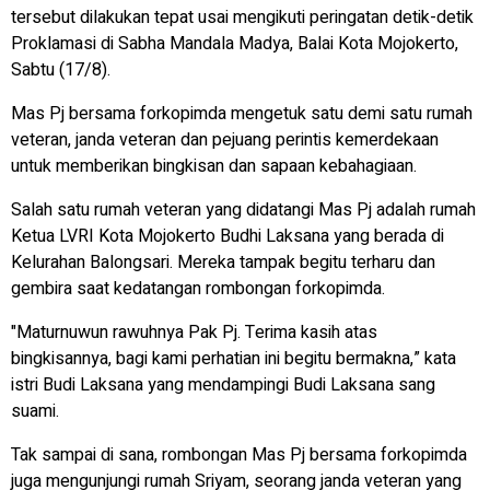
tersebut dilakukan tepat usai mengikuti peringatan detik-detik
Proklamasi di Sabha Mandala Madya, Balai Kota Mojokerto,
Sabtu (17/8).
Mas Pj bersama forkopimda mengetuk satu demi satu rumah
veteran, janda veteran dan pejuang perintis kemerdekaan
untuk memberikan bingkisan dan sapaan kebahagiaan.
Salah satu rumah veteran yang didatangi Mas Pj adalah rumah
Ketua LVRI Kota Mojokerto Budhi Laksana yang berada di
Kelurahan Balongsari. Mereka tampak begitu terharu dan
gembira saat kedatangan rombongan forkopimda.
"Maturnuwun rawuhnya Pak Pj. Terima kasih atas
bingkisannya, bagi kami perhatian ini begitu bermakna,” kata
istri Budi Laksana yang mendampingi Budi Laksana sang
suami.
Tak sampai di sana, rombongan Mas Pj bersama forkopimda
juga mengunjungi rumah Sriyam, seorang janda veteran yang