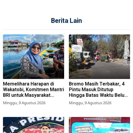
Berita Lain
Memelihara Harapan di
Bromo Masih Terbakar, 4
Wakatobi, Komitmen Mantri
Pintu Masuk Ditutup
BRI untuk Masyarakat
Hingga Batas Waktu Belum
Bahari
Ditentukan
Minggu, 9 Agustus 2026
Minggu, 9 Agustus 2026