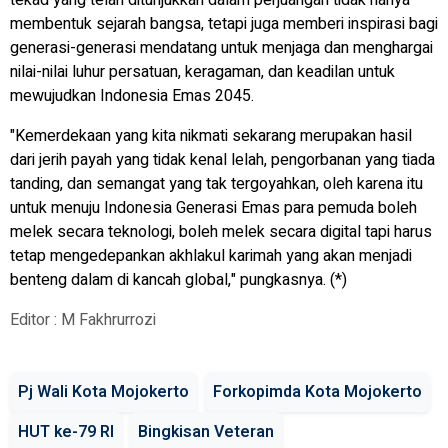
tekad yang telah ditunjukkan dalam perjuangan tidak hanya
membentuk sejarah bangsa, tetapi juga memberi inspirasi bagi
generasi-generasi mendatang untuk menjaga dan menghargai
nilai-nilai luhur persatuan, keragaman, dan keadilan untuk
mewujudkan Indonesia Emas 2045.
"Kemerdekaan yang kita nikmati sekarang merupakan hasil
dari jerih payah yang tidak kenal lelah, pengorbanan yang tiada
tanding, dan semangat yang tak tergoyahkan, oleh karena itu
untuk menuju Indonesia Generasi Emas para pemuda boleh
melek secara teknologi, boleh melek secara digital tapi harus
tetap mengedepankan akhlakul karimah yang akan menjadi
benteng dalam di kancah global," pungkasnya. (*)
Editor : M Fakhrurrozi
Pj Wali Kota Mojokerto
Forkopimda Kota Mojokerto
HUT ke-79 RI
Bingkisan Veteran