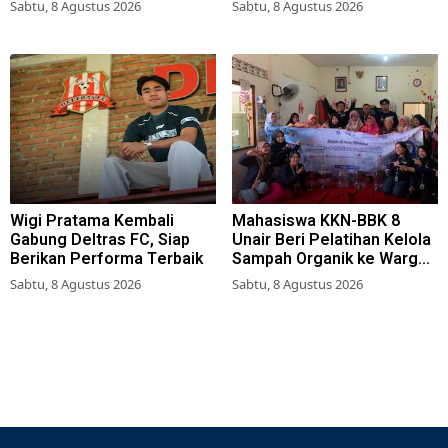
Surabaya
Sabtu, 8 Agustus 2026
Sabtu, 8 Agustus 2026
Wigi Pratama Kembali
Mahasiswa KKN-BBK 8
Gabung Deltras FC, Siap
Unair Beri Pelatihan Kelola
Berikan Performa Terbaik
Sampah Organik ke Warga
Simokerto Surabaya
Sabtu, 8 Agustus 2026
Sabtu, 8 Agustus 2026