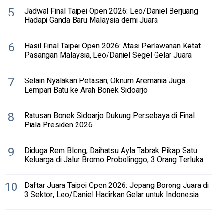
5
Jadwal Final Taipei Open 2026: Leo/Daniel Berjuang
Hadapi Ganda Baru Malaysia demi Juara
6
Hasil Final Taipei Open 2026: Atasi Perlawanan Ketat
Pasangan Malaysia, Leo/Daniel Segel Gelar Juara
7
Selain Nyalakan Petasan, Oknum Aremania Juga
Lempari Batu ke Arah Bonek Sidoarjo
8
Ratusan Bonek Sidoarjo Dukung Persebaya di Final
Piala Presiden 2026
9
Diduga Rem Blong, Daihatsu Ayla Tabrak Pikap Satu
Keluarga di Jalur Bromo Probolinggo, 3 Orang Terluka
10
Daftar Juara Taipei Open 2026: Jepang Borong Juara di
3 Sektor, Leo/Daniel Hadirkan Gelar untuk Indonesia