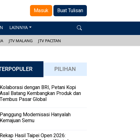
Masuk
Buat Tulisan
AN
LAINNYA
RA
JTV MALANG
JTV PACITAN
TERPOPULER
PILIHAN
Kolaborasi dengan BRI, Petani Kopi
Asal Batang Kembangkan Produk dan
Tembus Pasar Global
Panggung Modernisasi Hanyalah
Kemajuan Semu
Rekap Hasil Taipei Open 2026: