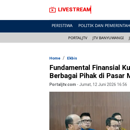
LIVESTREAM
PERISTIWA
POLITIK DAN PEMERINTA
PORTALJTV
JTV BANYUWANGI
Home
Ekbis
Fundamental Finansial Ku
Berbagai Pihak di Pasar 
Portaljtv.com
-
Jumat, 12 Juni 2026 16:56