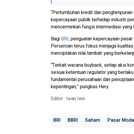
“Pertumbuhan kredit dan penghimpunan 
kepercayaan publik terhadap industri pe
mencerminkan fungsi intermediasi yang be
Bagi
BRI
, penguatan kepercayaan pasar t
Perseroan terus fokus menjaga kualitas 
menciptakan nilai tambah yang berkelan
“Terkait wacana
buyback
, setiap aksi k
sesuai ketentuan regulator yang berlaku
fundamental perusahaan dan penciptaan 
kepentingan,” pungkas Hery.
Editor : Iwan Iwe
BRI
BBRI
Saham
Pasar Moda