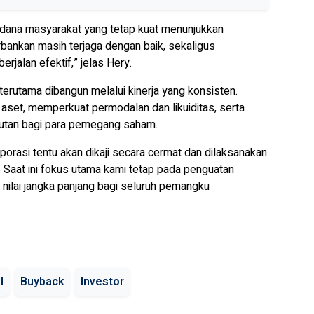
dana masyarakat yang tetap kuat menunjukkan
rbankan masih terjaga dengan baik, sekaligus
rjalan efektif,” jelas Hery.
erutama dibangun melalui kinerja yang konsisten.
aset, memperkuat permodalan dan likuiditas, serta
jutan bagi para pemegang saham.
orporasi tentu akan dikaji secara cermat dan dilaksanakan
. Saat ini fokus utama kami tetap pada penguatan
nilai jangka panjang bagi seluruh pemangku
l
Buyback
Investor