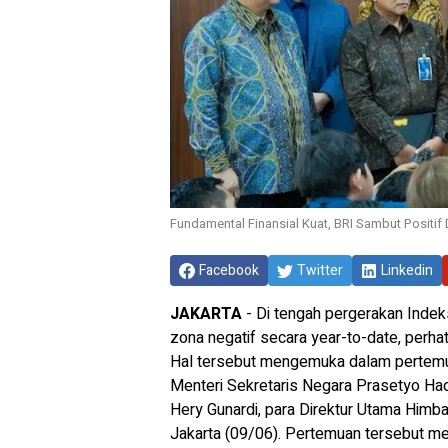
Fundamental Finansial Kuat, BRI Sambut Positif
Facebook
Twitter
Linkedin
JAKARTA
- Di tengah pergerakan Inde
zona negatif secara
year-to-date
, perh
Hal tersebut mengemuka dalam pertemu
Menteri Sekretaris Negara Prasetyo Had
Hery Gunardi, para Direktur Utama Himb
Jakarta (09/06). Pertemuan tersebut m