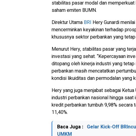
stabilitas pasar modal dan memperkuat
saham emiten BUMN.
Direktur Utama
BRI
Hery Gunardi menilai
mencerminkan keyakinan terhadap pros
khususnya sektor perbankan yang tetap 
Menurut Hery, stabilitas pasar yang ter
investasi yang sehat. “Kepercayaan in
ditopang oleh kinerja industri yang tetap
perbankan masih mencatatkan pertumbuhan
kondisi likuiditas dan permodalan yang ku
Hery yang juga menjabat sebagai Ket
industri perbankan nasional hingga saat 
kredit perbankan tumbuh 9,98% secara 
11,40%.
Baca Juga :
Gelar Kick-Off BRInc
UMKM