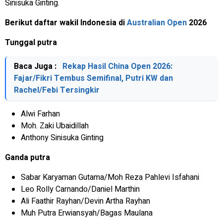
Sinisuka Ginting.
Berikut daftar wakil Indonesia di
Australian Open
2026
Tunggal putra
Baca Juga :
Rekap Hasil China Open 2026:
Fajar/Fikri Tembus Semifinal, Putri KW dan
Rachel/Febi Tersingkir
Alwi Farhan
Moh. Zaki Ubaidillah
Anthony Sinisuka Ginting
Ganda putra
Sabar Karyaman Gutama/Moh Reza Pahlevi Isfahani
Leo Rolly Carnando/Daniel Marthin
Ali Faathir Rayhan/Devin Artha Rayhan
Muh Putra Erwiansyah/Bagas Maulana