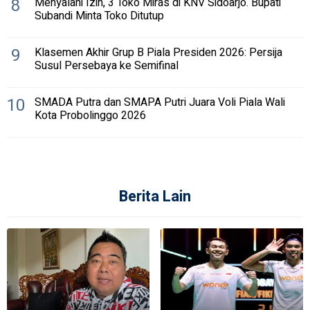
8
Menyalahi Izin, 3 Toko Miras di KNV Sidoarjo. Bupati
Subandi Minta Toko Ditutup
9
Klasemen Akhir Grup B Piala Presiden 2026: Persija
Susul Persebaya ke Semifinal
10
SMADA Putra dan SMAPA Putri Juara Voli Piala Wali
Kota Probolinggo 2026
Berita Lain