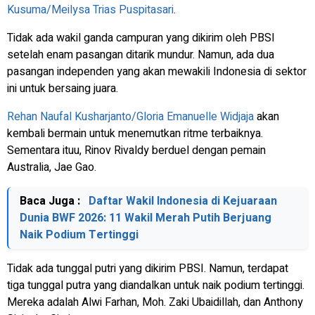
Kusuma/Meilysa Trias Puspitasari
.
Tidak ada wakil ganda campuran yang dikirim oleh PBSI
setelah enam pasangan ditarik mundur. Namun, ada dua
pasangan independen yang akan mewakili Indonesia di sektor
ini untuk bersaing juara.
Rehan Naufal Kusharjanto/Gloria Emanuelle Widjaja
akan
kembali bermain untuk menemutkan ritme terbaiknya.
Sementara ituu, Rinov Rivaldy berduel dengan pemain
Australia, Jae Gao.
Baca Juga :
Daftar Wakil Indonesia di Kejuaraan
Dunia BWF 2026: 11 Wakil Merah Putih Berjuang
Naik Podium Tertinggi
Tidak ada tunggal putri yang dikirim PBSI. Namun, terdapat
tiga tunggal putra yang diandalkan untuk naik podium tertinggi.
Mereka adalah Alwi Farhan, Moh. Zaki Ubaidillah, dan Anthony