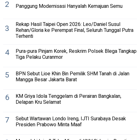
2
Panggung Modernisasi Hanyalah Kemajuan Semu
Rekap Hasil Taipei Open 2026: Leo/Daniel Susul
3
Rehan/Gloria ke Perempat Final, Seluruh Tunggal Putra
Terhenti
4
Pura-pura Pinjam Korek, Reskrim Polsek Blega Tangkap
Tiga Pelaku Curanmor
5
BPN Sebut Lioe Khin Bin Pemilik SHM Tanah di Jalan
Mangga Besar Jakarta Barat
6
KM Griya Idola Tenggelam di Perairan Bangkalan,
Delapan Kru Selamat
7
Sebut Wartawan Londo Ireng, IJTI Surabaya Desak
Presiden Prabowo Minta Maaf