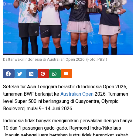
Daftar wakil Indonesia di Australian Open 2026. (Foto: PBSI)
Setelah tur Asia Tenggara berakhir di Indonesia Open 2026,
turnamen BWF berlanjut ke
Australian Open
2026. Turnamen
level Super 500 ini berlangsung di Quaycentre, Olympic
Bouleverd, mulai 9–14 Juni 2026.
Indonesia tidak banyak mengirimkan perwakilan dengan hanya
10 dan 1 pasangan gado-gado. Raymond Indra/Nikolaus
Joaquin sebagai juara bertahan justru tidak berangkat sebab