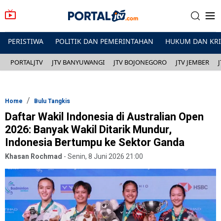
PERISTIWA
POLITIK DAN PEMERINTAHAN
HUKUM DAN KR
PORTALJTV
JTV BANYUWANGI
JTV BOJONEGORO
JTV JEMBER
Home
Bulu Tangkis
Daftar Wakil Indonesia di Australian Open
2026: Banyak Wakil Ditarik Mundur,
Indonesia Bertumpu ke Sektor Ganda
Khasan Rochmad
-
Senin, 8 Juni 2026 21:00