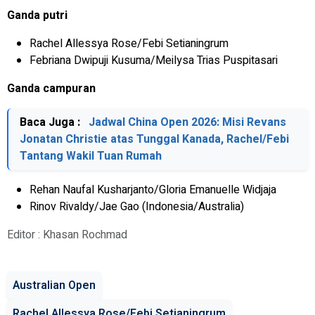
Ganda putri
Rachel Allessya Rose/Febi Setianingrum
Febriana Dwipuji Kusuma/Meilysa Trias Puspitasari
Ganda campuran
Baca Juga :
Jadwal China Open 2026: Misi Revans
Jonatan Christie atas Tunggal Kanada, Rachel/Febi
Tantang Wakil Tuan Rumah
Rehan Naufal Kusharjanto/Gloria Emanuelle Widjaja
Rinov Rivaldy/Jae Gao (Indonesia/Australia)
Editor : Khasan Rochmad
Australian Open
Rachel Allessya Rose/Febi Setianingrum