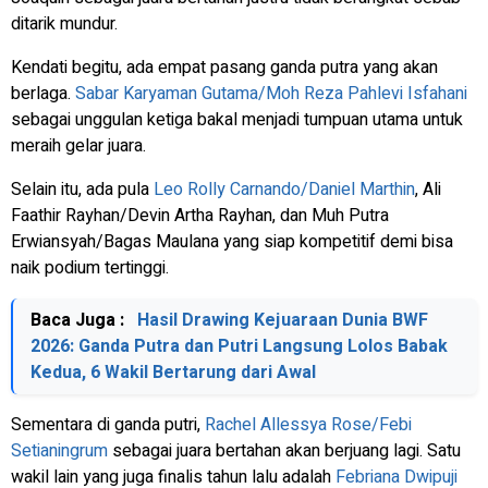
ditarik mundur.
Kendati begitu, ada empat pasang ganda putra yang akan
berlaga.
Sabar Karyaman Gutama/Moh Reza Pahlevi Isfahani
sebagai unggulan ketiga bakal menjadi tumpuan utama untuk
meraih gelar juara.
Selain itu, ada pula
Leo Rolly Carnando/Daniel Marthin
, Ali
Faathir Rayhan/Devin Artha Rayhan, dan Muh Putra
Erwiansyah/Bagas Maulana yang siap kompetitif demi bisa
naik podium tertinggi.
Baca Juga :
Hasil Drawing Kejuaraan Dunia BWF
2026: Ganda Putra dan Putri Langsung Lolos Babak
Kedua, 6 Wakil Bertarung dari Awal
Sementara di ganda putri,
Rachel Allessya Rose/Febi
Setianingrum
sebagai juara bertahan akan berjuang lagi. Satu
wakil lain yang juga finalis tahun lalu adalah
Febriana Dwipuji