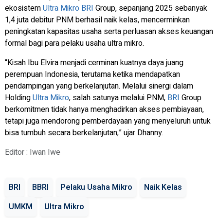
ekosistem
Ultra Mikro
BRI
Group, sepanjang 2025 sebanyak
1,4 juta debitur PNM berhasil naik kelas, mencerminkan
peningkatan kapasitas usaha serta perluasan akses keuangan
formal bagi para pelaku usaha ultra mikro.
“Kisah Ibu Elvira menjadi cerminan kuatnya daya juang
perempuan Indonesia, terutama ketika mendapatkan
pendampingan yang berkelanjutan. Melalui sinergi dalam
Holding
Ultra Mikro
, salah satunya melalui PNM,
BRI
Group
berkomitmen tidak hanya menghadirkan akses pembiayaan,
tetapi juga mendorong pemberdayaan yang menyeluruh untuk
bisa tumbuh secara berkelanjutan,” ujar Dhanny.
Editor : Iwan Iwe
BRI
BBRI
Pelaku Usaha Mikro
Naik Kelas
UMKM
Ultra Mikro