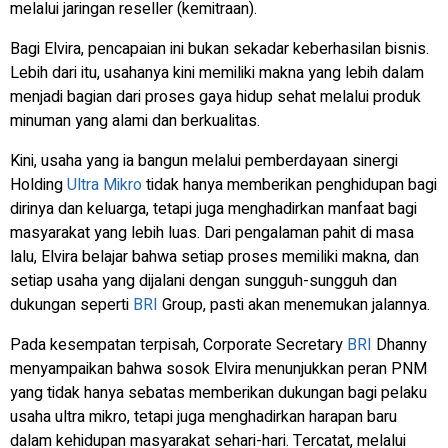
melalui jaringan
reseller
(kemitraan).
Bagi Elvira, pencapaian ini bukan sekadar keberhasilan bisnis.
Lebih dari itu, usahanya kini memiliki makna yang lebih dalam
menjadi bagian dari proses gaya hidup sehat melalui produk
minuman yang alami dan berkualitas.
Kini, usaha yang ia bangun melalui pemberdayaan sinergi
Holding
Ultra Mikro
tidak hanya memberikan penghidupan bagi
dirinya dan keluarga, tetapi juga menghadirkan manfaat bagi
masyarakat yang lebih luas. Dari pengalaman pahit di masa
lalu, Elvira belajar bahwa setiap proses memiliki makna, dan
setiap usaha yang dijalani dengan sungguh-sungguh dan
dukungan seperti
BRI
Group, pasti akan menemukan jalannya.
Pada kesempatan terpisah,
Corporate Secretary
BRI
Dhanny
menyampaikan bahwa sosok Elvira menunjukkan peran PNM
yang tidak hanya sebatas memberikan dukungan bagi pelaku
usaha ultra mikro, tetapi juga menghadirkan harapan baru
dalam kehidupan masyarakat sehari-hari. Tercatat, melalui