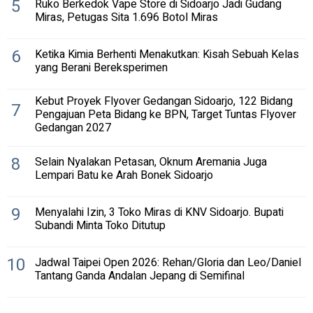
5
Ruko Berkedok Vape Store di Sidoarjo Jadi Gudang
Miras, Petugas Sita 1.696 Botol Miras
6
Ketika Kimia Berhenti Menakutkan: Kisah Sebuah Kelas
yang Berani Bereksperimen
Kebut Proyek Flyover Gedangan Sidoarjo, 122 Bidang
7
Pengajuan Peta Bidang ke BPN, Target Tuntas Flyover
Gedangan 2027
8
Selain Nyalakan Petasan, Oknum Aremania Juga
Lempari Batu ke Arah Bonek Sidoarjo
9
Menyalahi Izin, 3 Toko Miras di KNV Sidoarjo. Bupati
Subandi Minta Toko Ditutup
10
Jadwal Taipei Open 2026: Rehan/Gloria dan Leo/Daniel
Tantang Ganda Andalan Jepang di Semifinal