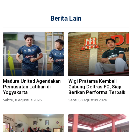
Berita Lain
Madura United Agendakan
Wigi Pratama Kembali
Pemusatan Latihan di
Gabung Deltras FC, Siap
Yogyakarta
Berikan Performa Terbaik
Sabtu, 8 Agustus 2026
Sabtu, 8 Agustus 2026