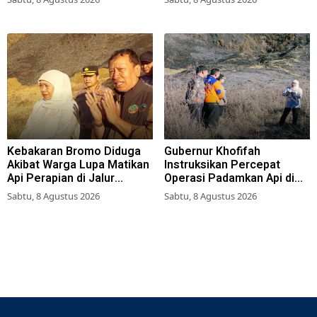
Kebakaran Bromo Diduga
Gubernur Khofifah
Akibat Warga Lupa Matikan
Instruksikan Percepat
Api Perapian di Jalur
Operasi Padamkan Api di
Tradisional
Wisata Bromo
Sabtu, 8 Agustus 2026
Sabtu, 8 Agustus 2026