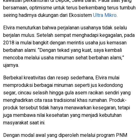
kawasan perkantoran di Depok, Jawa Barat. Pada saat yang
bersamaan, optimisme untuk terus berkembang terus tumbuh
seiring hadirnya dukungan dari Ekosistem
Ultra Mikro
.
Elvira menuturkan bahwa perjalanan usahanya tidak selalu
berjalan mulus. Setelah sempat menghadapi kegagalan, pada
2018 ia mulai bangkit dengan merintis usaha jus kemasan
berbahan alami. “Dengan tekad yang kuat, saya kembali
mencoba melalui usaha minuman sehat berbahan alami,”
ujarnya.
Berbekal kreativitas dan resep sederhana, Elvira mulai
memproduksi berbagai minuman seperti jus kedondong
segar, cincau selasih hingga gula asem racikan sendiri yang
menghadirkan cita rasa tradisional khas rumahan. Produk-
produk tersebut tidak hanya menawarkan kesegaran, tetapi
juga membawa nilai kesehatan yang menjadi kebutuhan
masyarakat saat ini.
Dengan modal awal yang diperoleh melalui program PNM