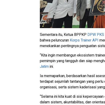
Sementara itu, Ketua BPPKP
DPW PKS 
bahwa peluncuran
Korps Trainer API
meru
menekankan pentingnya penguatan sist
“Kita ingin membangun ekosistem trainer
pemimpin yang tangguh dan siap menghada
Jatim
ini.
Ia memaparkan, berdasarkan hasil ases
terdapat sejumlah tantangan yang perlu d
organisasi, serta sistem kaderisasi yang
“Selama ini kita kuat di sisi kepercayaan
dalam sistem, akuntabilitas, dan orientasi