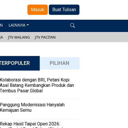
Masuk
Buat Tulisan
AN
LAINNYA
RA
JTV MALANG
JTV PACITAN
TERPOPULER
PILIHAN
Kolaborasi dengan BRI, Petani Kopi
Asal Batang Kembangkan Produk dan
Tembus Pasar Global
Panggung Modernisasi Hanyalah
Kemajuan Semu
Rekap Hasil Taipei Open 2026: