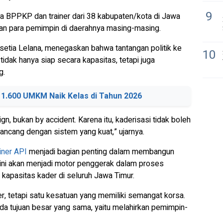
9
a BPPKP dan trainer dari 38 kabupaten/kota di Jawa
kan para pemimpin di daerahnya masing-masing.
setia Lelana, menegaskan bahwa tantangan politik ke
10
idak hanya siap secara kapasitas, tetapi juga
g.
 1.600 UMKM Naik Kelas di Tahun 2026
gn, bukan by accident. Karena itu, kaderisasi tidak boleh
irancang dengan sistem yang kuat,” ujarnya.
iner API
menjadi bagian penting dalam membangun
s ini akan menjadi motor penggerak dalam proses
kapasitas kader di seluruh Jawa Timur.
er, tetapi satu kesatuan yang memiliki semangat korsa.
da tujuan besar yang sama, yaitu melahirkan pemimpin-