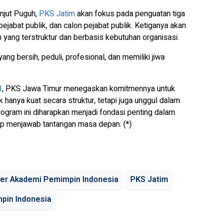
lanjut Puguh,
PKS Jatim
akan fokus pada penguatan tiga
ejabat publik, dan calon pejabat publik. Ketiganya akan
yang terstruktur dan berbasis kebutuhan organisasi.
ng bersih, peduli, profesional, dan memiliki jiwa
I
, PKS Jawa Timur menegaskan komitmennya untuk
k hanya kuat secara struktur, tetapi juga unggul dalam
ogram ini diharapkan menjadi fondasi penting dalam
p menjawab tantangan masa depan. (*)
ner Akademi Pemimpin Indonesia
PKS Jatim
pin Indonesia