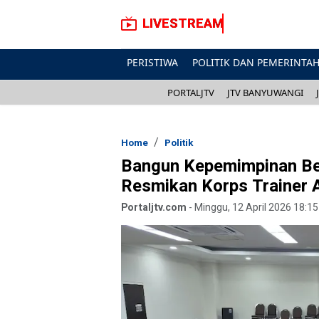
LIVESTREAM
PERISTIWA
POLITIK DAN PEMERINTA
PORTALJTV
JTV BANYUWANGI
Home
Politik
Bangun Kepemimpinan Be
Resmikan Korps Trainer 
Portaljtv.com
-
Minggu, 12 April 2026 18:15