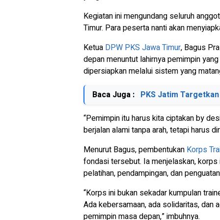
Kegiatan ini mengundang seluruh anggot
Timur. Para peserta nanti akan menyiap
Ketua
DPW PKS Jawa Timur
, Bagus Pra
depan menuntut lahirnya pemimpin yang t
dipersiapkan melalui sistem yang matan
Baca Juga :
PKS Jatim Targetkan
“Pemimpin itu harus kita ciptakan by desi
berjalan alami tanpa arah, tetapi harus d
Menurut Bagus, pembentukan
Korps Tra
fondasi tersebut. Ia menjelaskan, korp
pelatihan, pendampingan, dan penguatan 
“Korps ini bukan sekadar kumpulan train
Ada kebersamaan, ada solidaritas, dan a
pemimpin masa depan,” imbuhnya.