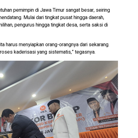
han pemimpin di Jawa Timur sangat besar, seiring
endatang. Mulai dari tingkat pusat hingga daerah,
ihan, pengurus hingga tingkat desa, serta saksi di
 kita harus menyiapkan orang-orangnya dari sekarang.
proses kaderisasi yang sistematis,” tegasnya.