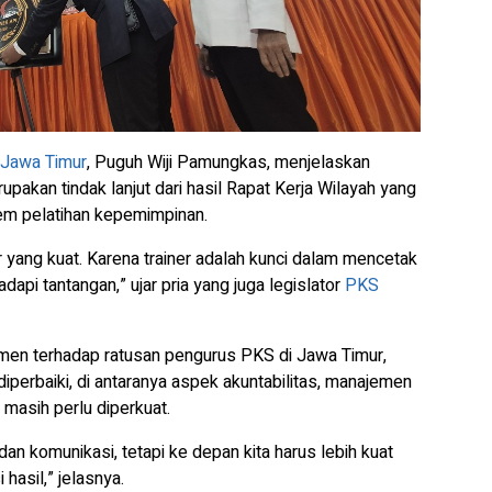
Jawa Timur
, Puguh Wiji Pamungkas, menjelaskan
pakan tindak lanjut dari hasil Rapat Kerja Wilayah yang
em pelatihan kepemimpinan.
 yang kuat. Karena trainer adalah kunci dalam mencetak
pi tantangan,” ujar pria yang juga legislator
PKS
men terhadap ratusan pengurus PKS di Jawa Timur,
iperbaiki, di antaranya aspek akuntabilitas, manajemen
 masih perlu diperkuat.
 dan komunikasi, tetapi ke depan kita harus lebih kuat
 hasil,” jelasnya.