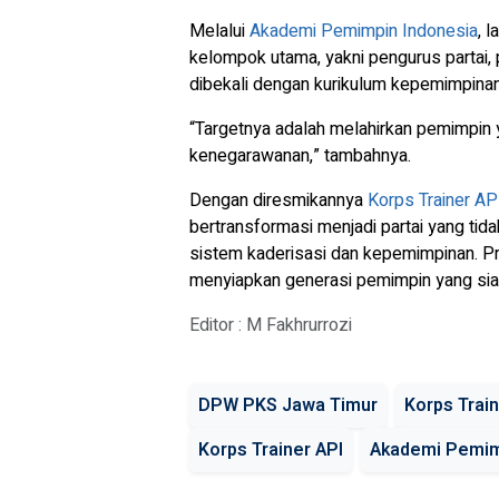
Melalui
Akademi Pemimpin Indonesia
, 
kelompok utama, yakni pengurus partai, p
dibekali dengan kurikulum kepemimpinan 
“Targetnya adalah melahirkan pemimpin ya
kenegarawanan,” tambahnya.
Dengan diresmikannya
Korps Trainer AP
bertransformasi menjadi partai yang tida
sistem kaderisasi dan kepemimpinan. Pr
menyiapkan generasi pemimpin yang sia
Editor : M Fakhrurrozi
DPW PKS Jawa Timur
Korps Trai
Korps Trainer API
Akademi Pemim