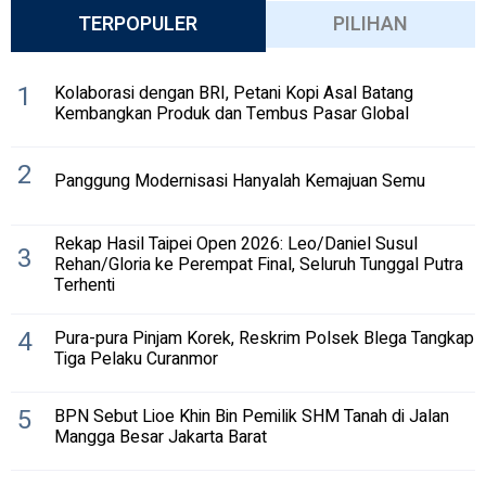
TERPOPULER
PILIHAN
1
Kolaborasi dengan BRI, Petani Kopi Asal Batang
Kembangkan Produk dan Tembus Pasar Global
2
Panggung Modernisasi Hanyalah Kemajuan Semu
Rekap Hasil Taipei Open 2026: Leo/Daniel Susul
3
Rehan/Gloria ke Perempat Final, Seluruh Tunggal Putra
Terhenti
4
Pura-pura Pinjam Korek, Reskrim Polsek Blega Tangkap
Tiga Pelaku Curanmor
5
BPN Sebut Lioe Khin Bin Pemilik SHM Tanah di Jalan
Mangga Besar Jakarta Barat