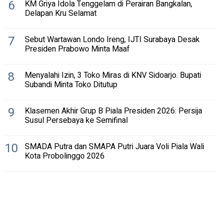
6
KM Griya Idola Tenggelam di Perairan Bangkalan,
Delapan Kru Selamat
7
Sebut Wartawan Londo Ireng, IJTI Surabaya Desak
Presiden Prabowo Minta Maaf
8
Menyalahi Izin, 3 Toko Miras di KNV Sidoarjo. Bupati
Subandi Minta Toko Ditutup
9
Klasemen Akhir Grup B Piala Presiden 2026: Persija
Susul Persebaya ke Semifinal
10
SMADA Putra dan SMAPA Putri Juara Voli Piala Wali
Kota Probolinggo 2026