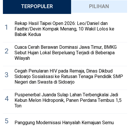
TERPOPULER
PILIHAN
Rekap Hasil Taipei Open 2026: Leo/Daniel dan
1
Faathir/Devin Kompak Menang, 10 Wakil Lolos ke
Babak Kedua
Cuaca Cerah Berawan Dominasi Jawa Timur, BMKG
2
Sebut Hujan Lokal Berpeluang Terjadi di Beberapa
Wilayah
Cegah Penularan HIV pada Remaja, Dinas Dikbud
3
Sidoarjo Sosialisasi ke Ratusan Tenaga Pendidik SMP
Negeri dan Swasta di Sidoarjo
Puspenerbal Juanda Sulap Lahan Terbengkalai Jadi
4
Kebun Melon Hidroponik, Panen Perdana Tembus 1,5
Ton
5
Panggung Modernisasi Hanyalah Kemajuan Semu