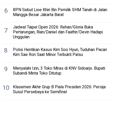
6
BPN Sebut Lioe Khin Bin Pemilik SHM Tanah di Jalan
Mangga Besar Jakarta Barat
Jadwal Taipei Open 2026: Rehan/Gloria Buka
7
Pertarungan, Rian/Daniel dan Faathir/Devin Hadapi
Unggulan
8
Polisi Hentikan Kasus Kim Soo Hyun, Tuduhan Pacari
Kim Sae Ron Saat Minor Terbukti Palsu
9
Menyalahi Izin, 3 Toko Miras di KNV Sidoarjo. Bupati
Subandi Minta Toko Ditutup
10
Klasemen Akhir Grup B Piala Presiden 2026: Persija
Susul Persebaya ke Semifinal