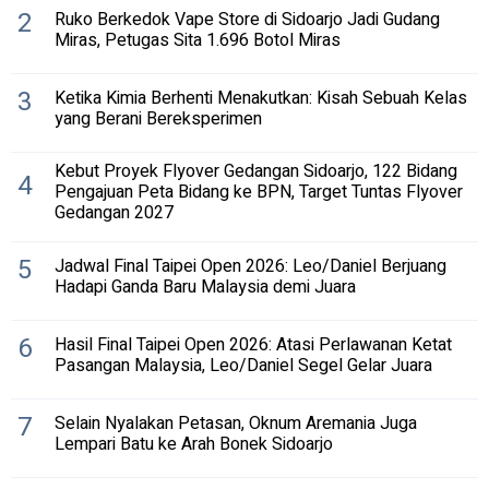
2
Ruko Berkedok Vape Store di Sidoarjo Jadi Gudang
Miras, Petugas Sita 1.696 Botol Miras
3
Ketika Kimia Berhenti Menakutkan: Kisah Sebuah Kelas
yang Berani Bereksperimen
Kebut Proyek Flyover Gedangan Sidoarjo, 122 Bidang
4
Pengajuan Peta Bidang ke BPN, Target Tuntas Flyover
Gedangan 2027
5
Jadwal Final Taipei Open 2026: Leo/Daniel Berjuang
Hadapi Ganda Baru Malaysia demi Juara
6
Hasil Final Taipei Open 2026: Atasi Perlawanan Ketat
Pasangan Malaysia, Leo/Daniel Segel Gelar Juara
7
Selain Nyalakan Petasan, Oknum Aremania Juga
Lempari Batu ke Arah Bonek Sidoarjo