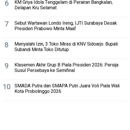
6
KM Griya Idola Tenggelam di Perairan Bangkalan,
Delapan Kru Selamat
7
Sebut Wartawan Londo Ireng, IJTI Surabaya Desak
Presiden Prabowo Minta Maaf
8
Menyalahi Izin, 3 Toko Miras di KNV Sidoarjo. Bupati
Subandi Minta Toko Ditutup
9
Klasemen Akhir Grup B Piala Presiden 2026: Persija
Susul Persebaya ke Semifinal
10
SMADA Putra dan SMAPA Putri Juara Voli Piala Wali
Kota Probolinggo 2026