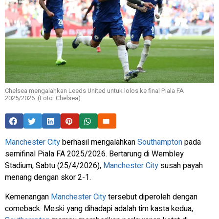
Chelsea mengalahkan Leeds United untuk lolos ke final Piala FA
2025/2026. (Foto: Chelsea)
Manchester City
berhasil mengalahkan
Southampton
pada
semifinal Piala FA 2025/2026. Bertarung di Wembley
Stadium, Sabtu (25/4/2026),
Manchester City
susah payah
menang dengan skor 2-1.
Kemenangan
Manchester City
tersebut diperoleh dengan
comeback.
Meski yang dihadapi adalah tim kasta kedua,