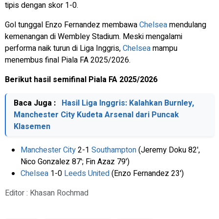
tipis dengan skor 1-0.
Gol tunggal Enzo Fernandez membawa
Chelsea
mendulang
kemenangan di Wembley Stadium. Meski mengalami
performa naik turun di Liga Inggris,
Chelsea
mampu
menembus final Piala FA 2025/2026.
Berikut hasil semifinal Piala FA 2025/2026
Baca Juga :
Hasil Liga Inggris: Kalahkan Burnley,
Manchester City Kudeta Arsenal dari Puncak
Klasemen
Manchester City
2-1
Southampton
(Jeremy Doku 82',
Nico Gonzalez 87'; Fin Azaz 79')
Chelsea
1-0
Leeds United
(Enzo Fernandez 23')
Editor : Khasan Rochmad