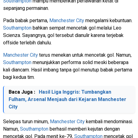
Southampton
mampu memberikan perlawanan ketat di
sepanjang permainan.
Pada babak pertama,
Manchester City
mengalami kebuntuan.
Southampton
bahkan sempat mencetak gol melalui Leo
Scienza. Sayangnya, gol tersebut dianulir karena terjebak
offside terlebih dahulu.
Manchester City
terus menekan untuk mencetak gol. Namun,
Southampton
menunjukkan performa solid meski beberapa
kali diancam. Hasil imbang tanpa gol menutup babak pertama
bagi kedua tim.
Baca Juga :
Hasil Liga Inggris: Tumbangkan
Fulham, Arsenal Menjauh dari Kejaran Manchester
City
Selepas turun minum,
Manchester City
kembali mendominasi.
Namun,
Southampton
berhasil memberi kejutan dengan
mencetak gol. Pada menit ke-79,
Southampton
mencetak gol