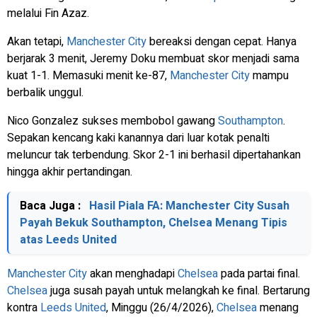
melalui Fin Azaz.
Akan tetapi,
Manchester City
bereaksi dengan cepat. Hanya
berjarak 3 menit, Jeremy Doku membuat skor menjadi sama
kuat 1-1. Memasuki menit ke-87,
Manchester City
mampu
berbalik unggul.
Nico Gonzalez sukses membobol gawang
Southampton
.
Sepakan kencang kaki kanannya dari luar kotak penalti
meluncur tak terbendung. Skor 2-1 ini berhasil dipertahankan
hingga akhir pertandingan.
Baca Juga :
Hasil Piala FA: Manchester City Susah
Payah Bekuk Southampton, Chelsea Menang Tipis
atas Leeds United
Manchester City
akan menghadapi
Chelsea
pada partai final.
Chelsea
juga susah payah untuk melangkah ke final. Bertarung
kontra
Leeds United
, Minggu (26/4/2026),
Chelsea
menang