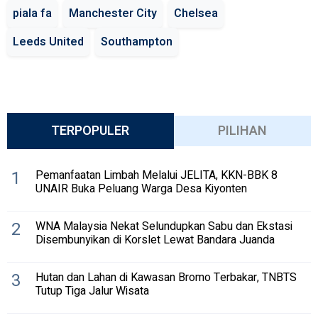
piala fa
Manchester City
Chelsea
Leeds United
Southampton
TERPOPULER
PILIHAN
1
Pemanfaatan Limbah Melalui JELITA, KKN-BBK 8
UNAIR Buka Peluang Warga Desa Kiyonten
2
WNA Malaysia Nekat Selundupkan Sabu dan Ekstasi
Disembunyikan di Korslet Lewat Bandara Juanda
3
Hutan dan Lahan di Kawasan Bromo Terbakar, TNBTS
Tutup Tiga Jalur Wisata