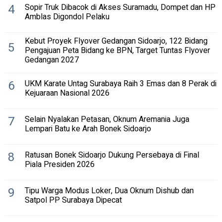
4
Sopir Truk Dibacok di Akses Suramadu, Dompet dan HP
Amblas Digondol Pelaku
Kebut Proyek Flyover Gedangan Sidoarjo, 122 Bidang
5
Pengajuan Peta Bidang ke BPN, Target Tuntas Flyover
Gedangan 2027
6
UKM Karate Untag Surabaya Raih 3 Emas dan 8 Perak di
Kejuaraan Nasional 2026
7
Selain Nyalakan Petasan, Oknum Aremania Juga
Lempari Batu ke Arah Bonek Sidoarjo
8
Ratusan Bonek Sidoarjo Dukung Persebaya di Final
Piala Presiden 2026
9
Tipu Warga Modus Loker, Dua Oknum Dishub dan
Satpol PP Surabaya Dipecat