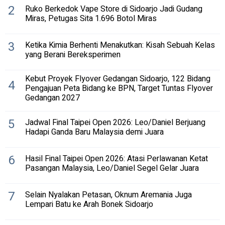
2
Ruko Berkedok Vape Store di Sidoarjo Jadi Gudang
Miras, Petugas Sita 1.696 Botol Miras
3
Ketika Kimia Berhenti Menakutkan: Kisah Sebuah Kelas
yang Berani Bereksperimen
Kebut Proyek Flyover Gedangan Sidoarjo, 122 Bidang
4
Pengajuan Peta Bidang ke BPN, Target Tuntas Flyover
Gedangan 2027
5
Jadwal Final Taipei Open 2026: Leo/Daniel Berjuang
Hadapi Ganda Baru Malaysia demi Juara
6
Hasil Final Taipei Open 2026: Atasi Perlawanan Ketat
Pasangan Malaysia, Leo/Daniel Segel Gelar Juara
7
Selain Nyalakan Petasan, Oknum Aremania Juga
Lempari Batu ke Arah Bonek Sidoarjo