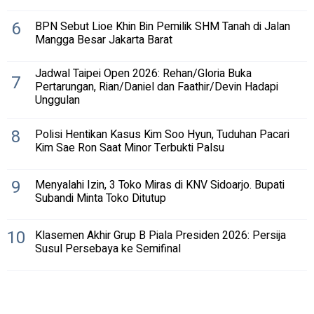
6
BPN Sebut Lioe Khin Bin Pemilik SHM Tanah di Jalan
Mangga Besar Jakarta Barat
Jadwal Taipei Open 2026: Rehan/Gloria Buka
7
Pertarungan, Rian/Daniel dan Faathir/Devin Hadapi
Unggulan
8
Polisi Hentikan Kasus Kim Soo Hyun, Tuduhan Pacari
Kim Sae Ron Saat Minor Terbukti Palsu
9
Menyalahi Izin, 3 Toko Miras di KNV Sidoarjo. Bupati
Subandi Minta Toko Ditutup
10
Klasemen Akhir Grup B Piala Presiden 2026: Persija
Susul Persebaya ke Semifinal