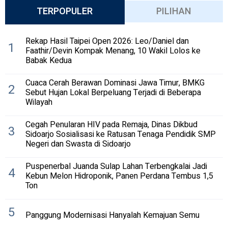
TERPOPULER
PILIHAN
Rekap Hasil Taipei Open 2026: Leo/Daniel dan
1
Faathir/Devin Kompak Menang, 10 Wakil Lolos ke
Babak Kedua
Cuaca Cerah Berawan Dominasi Jawa Timur, BMKG
2
Sebut Hujan Lokal Berpeluang Terjadi di Beberapa
Wilayah
Cegah Penularan HIV pada Remaja, Dinas Dikbud
3
Sidoarjo Sosialisasi ke Ratusan Tenaga Pendidik SMP
Negeri dan Swasta di Sidoarjo
Puspenerbal Juanda Sulap Lahan Terbengkalai Jadi
4
Kebun Melon Hidroponik, Panen Perdana Tembus 1,5
Ton
5
Panggung Modernisasi Hanyalah Kemajuan Semu