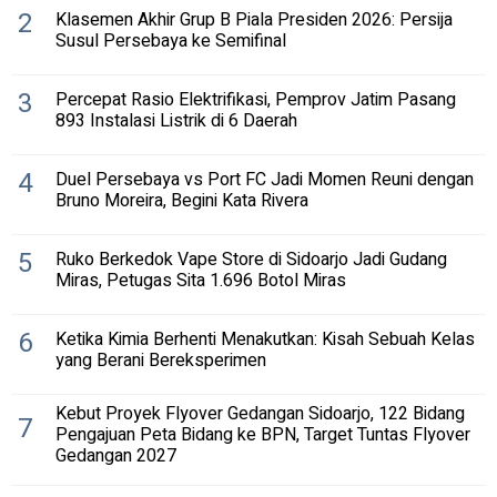
2
Klasemen Akhir Grup B Piala Presiden 2026: Persija
Susul Persebaya ke Semifinal
3
Percepat Rasio Elektrifikasi, Pemprov Jatim Pasang
893 Instalasi Listrik di 6 Daerah
4
Duel Persebaya vs Port FC Jadi Momen Reuni dengan
Bruno Moreira, Begini Kata Rivera
5
Ruko Berkedok Vape Store di Sidoarjo Jadi Gudang
Miras, Petugas Sita 1.696 Botol Miras
6
Ketika Kimia Berhenti Menakutkan: Kisah Sebuah Kelas
yang Berani Bereksperimen
Kebut Proyek Flyover Gedangan Sidoarjo, 122 Bidang
7
Pengajuan Peta Bidang ke BPN, Target Tuntas Flyover
Gedangan 2027