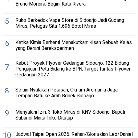
Bruno Moreira, Begini Kata Rivera
5
Ruko Berkedok Vape Store di Sidoarjo Jadi Gudang
Miras, Petugas Sita 1.696 Botol Miras
6
Ketika Kimia Berhenti Menakutkan: Kisah Sebuah Kelas
yang Berani Bereksperimen
Kebut Proyek Flyover Gedangan Sidoarjo, 122 Bidang
7
Pengajuan Peta Bidang ke BPN, Target Tuntas Flyover
Gedangan 2027
8
Selain Nyalakan Petasan, Oknum Aremania Juga
Lempari Batu ke Arah Bonek Sidoarjo
9
Menyalahi Izin, 3 Toko Miras di KNV Sidoarjo. Bupati
Subandi Minta Toko Ditutup
10
Jadwal Taipei Open 2026: Rehan/Gloria dan Leo/Daniel