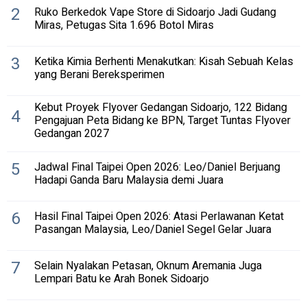
2
Ruko Berkedok Vape Store di Sidoarjo Jadi Gudang
Miras, Petugas Sita 1.696 Botol Miras
3
Ketika Kimia Berhenti Menakutkan: Kisah Sebuah Kelas
yang Berani Bereksperimen
Kebut Proyek Flyover Gedangan Sidoarjo, 122 Bidang
4
Pengajuan Peta Bidang ke BPN, Target Tuntas Flyover
Gedangan 2027
5
Jadwal Final Taipei Open 2026: Leo/Daniel Berjuang
Hadapi Ganda Baru Malaysia demi Juara
6
Hasil Final Taipei Open 2026: Atasi Perlawanan Ketat
Pasangan Malaysia, Leo/Daniel Segel Gelar Juara
7
Selain Nyalakan Petasan, Oknum Aremania Juga
Lempari Batu ke Arah Bonek Sidoarjo