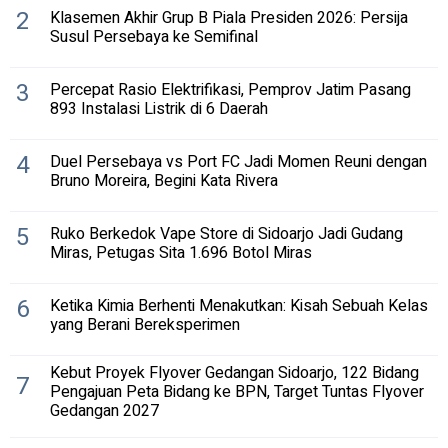
2
Klasemen Akhir Grup B Piala Presiden 2026: Persija
Susul Persebaya ke Semifinal
3
Percepat Rasio Elektrifikasi, Pemprov Jatim Pasang
893 Instalasi Listrik di 6 Daerah
4
Duel Persebaya vs Port FC Jadi Momen Reuni dengan
Bruno Moreira, Begini Kata Rivera
5
Ruko Berkedok Vape Store di Sidoarjo Jadi Gudang
Miras, Petugas Sita 1.696 Botol Miras
6
Ketika Kimia Berhenti Menakutkan: Kisah Sebuah Kelas
yang Berani Bereksperimen
Kebut Proyek Flyover Gedangan Sidoarjo, 122 Bidang
7
Pengajuan Peta Bidang ke BPN, Target Tuntas Flyover
Gedangan 2027