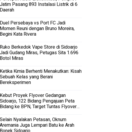
Jatim Pasang 893 Instalasi Listrik di 6
Daerah
Duel Persebaya vs Port FC Jadi
Momen Reuni dengan Bruno Moreira,
Begini Kata Rivera
Ruko Berkedok Vape Store di Sidoarjo
Jadi Gudang Miras, Petugas Sita 1.696
Botol Miras
Ketika Kimia Berhenti Menakutkan: Kisah
Sebuah Kelas yang Berani
Bereksperimen
Kebut Proyek Flyover Gedangan
Sidoarjo, 122 Bidang Pengajuan Peta
Bidang ke BPN, Target Tuntas Flyover
Gedangan 2027
Selain Nyalakan Petasan, Oknum
Aremania Juga Lempari Batu ke Arah
Bonek Sidoarjo