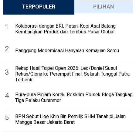
TERPOPULER
PILIHAN
1
Kolaborasi dengan BRI, Petani Kopi Asal Batang
Kembangkan Produk dan Tembus Pasar Global
2
Panggung Modernisasi Hanyalah Kemajuan Semu
Rekap Hasil Taipei Open 2026: Leo/Daniel Susul
3
Rehan/Gloria ke Perempat Final, Seluruh Tunggal Putra
Terhenti
4
Pura-pura Pinjam Korek, Reskrim Polsek Blega Tangkap
Tiga Pelaku Curanmor
5
BPN Sebut Lioe Khin Bin Pemilik SHM Tanah di Jalan
Mangga Besar Jakarta Barat