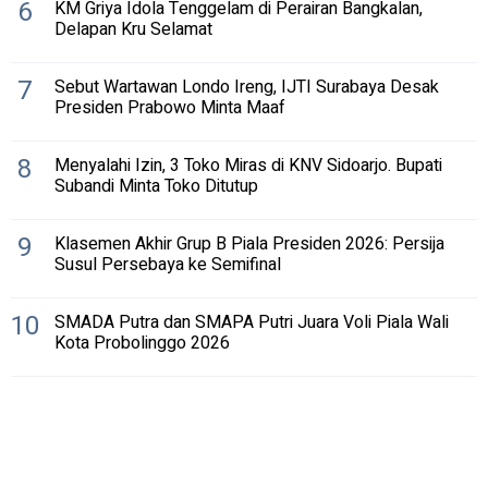
6
KM Griya Idola Tenggelam di Perairan Bangkalan,
Delapan Kru Selamat
7
Sebut Wartawan Londo Ireng, IJTI Surabaya Desak
Presiden Prabowo Minta Maaf
8
Menyalahi Izin, 3 Toko Miras di KNV Sidoarjo. Bupati
Subandi Minta Toko Ditutup
9
Klasemen Akhir Grup B Piala Presiden 2026: Persija
Susul Persebaya ke Semifinal
10
SMADA Putra dan SMAPA Putri Juara Voli Piala Wali
Kota Probolinggo 2026