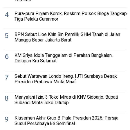
4
Pura-pura Pinjam Korek, Reskrim Polsek Blega Tangkap
Tiga Pelaku Curanmor
5
BPN Sebut Lioe Khin Bin Pemilik SHM Tanah di Jalan
Mangga Besar Jakarta Barat
6
KM Griya Idola Tenggelam di Perairan Bangkalan,
Delapan Kru Selamat
7
Sebut Wartawan Londo Ireng, IJTI Surabaya Desak
Presiden Prabowo Minta Maaf
8
Menyalahi Izin, 3 Toko Miras di KNV Sidoarjo. Bupati
Subandi Minta Toko Ditutup
9
Klasemen Akhir Grup B Piala Presiden 2026: Persija
Susul Persebaya ke Semifinal