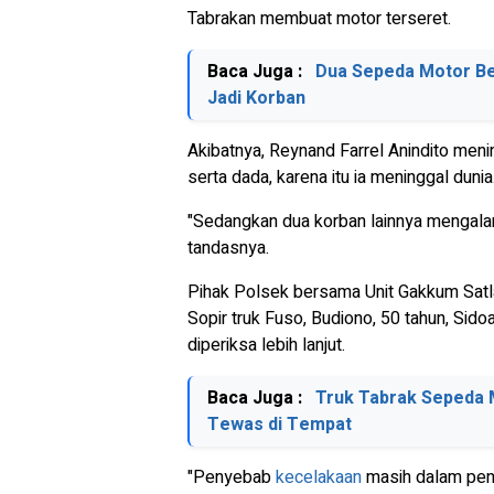
Tabrakan membuat motor terseret.
Baca Juga :
Dua Sepeda Motor Be
Jadi Korban
Akibatnya, Reynand Farrel Anindito meni
serta dada, karena itu ia meninggal dunia
"Sedangkan dua korban lainnya mengalam
tandasnya.
Pihak Polsek bersama Unit Gakkum Satl
Sopir truk Fuso, Budiono, 50 tahun, Sido
diperiksa lebih lanjut.
Baca Juga :
Truk Tabrak Sepeda 
Tewas di Tempat
"Penyebab
kecelakaan
masih dalam pen