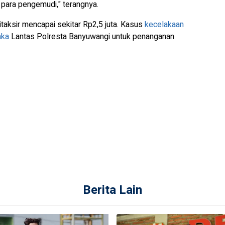
a para pengemudi," terangnya.
ditaksir mencapai sekitar Rp2,5 juta. Kasus
kecelakaan
aka
Lantas Polresta Banyuwangi untuk penanganan
Berita Lain