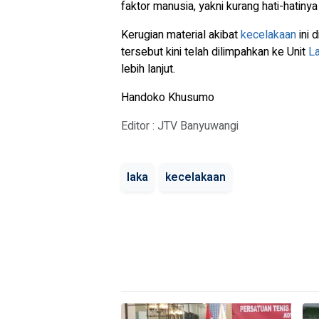
faktor manusia, yakni kurang hati-hatiny
Kerugian material akibat
kecelakaan
ini 
tersebut kini telah dilimpahkan ke Unit
L
lebih lanjut.
Handoko Khusumo
Editor : JTV Banyuwangi
laka
kecelakaan