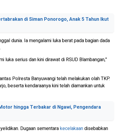
rtabrakan di Siman Ponorogo, Anak 5 Tahun Ikut
nggal dunia. Ia mengalami luka berat pada bagian dada
.
i luka serius dan kini dirawat di RSUD Blambangan,"
antas Polresta Banyuwangi telah melakukan olah TKP.
arjo, beserta kendaraanya kini telah diamankan untuk
Motor hingga Terbakar di Ngawi, Pengendara
yelidikan. Dugaan sementara
kecelakaan
disebabkan