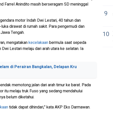
nd Farrel Anindito masih berseragam SD meninggal
9
gendara motor Indah Dwi Lestari, 40 tahun dan
a-luka dirawat di rumah sakit. Para pengemudi dan
 Jawa Tengah.
10
an, mengatakan
kecelakaan
bermula saat sepeda
wi Lestari melaju dari arah utara ke selatan. Ia
elam di Perairan Bangkalan, Delapan Kru
hendak memotong jalan dari arah timur ke barat. Pada
or itu melaju truk Fuso yang sedang mendahului
snya belum diketahui.
akaan
tidak dapat dihindari," kata AKP Eko Darmawan.