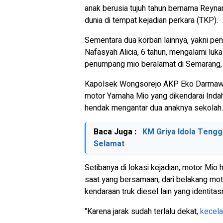
anak berusia tujuh tahun bernama Reyna
dunia di tempat kejadian perkara (TKP).
Sementara dua korban lainnya, yakni pen
Nafasyah Alicia, 6 tahun, mengalami luk
penumpang mio beralamat di Semarang,
Kapolsek Wongsorejo AKP Eko Darmaw
motor Yamaha Mio yang dikendarai Indah D
hendak mengantar dua anaknya sekolah.
Baca Juga :
KM Griya Idola Tengg
Selamat
Setibanya di lokasi kejadian, motor Mio 
saat yang bersamaan, dari belakang mot
kendaraan truk diesel lain yang identita
"Karena jarak sudah terlalu dekat,
kecel