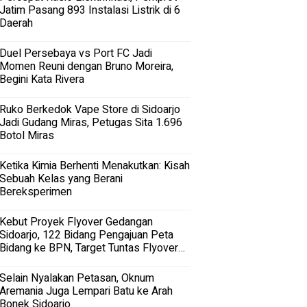
Jatim Pasang 893 Instalasi Listrik di 6
Daerah
Duel Persebaya vs Port FC Jadi
Momen Reuni dengan Bruno Moreira,
Begini Kata Rivera
Ruko Berkedok Vape Store di Sidoarjo
Jadi Gudang Miras, Petugas Sita 1.696
Botol Miras
Ketika Kimia Berhenti Menakutkan: Kisah
Sebuah Kelas yang Berani
Bereksperimen
Kebut Proyek Flyover Gedangan
Sidoarjo, 122 Bidang Pengajuan Peta
Bidang ke BPN, Target Tuntas Flyover
Gedangan 2027
Selain Nyalakan Petasan, Oknum
Aremania Juga Lempari Batu ke Arah
Bonek Sidoarjo