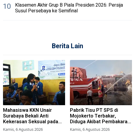
10
Klasemen Akhir Grup B Piala Presiden 2026: Persija
Susul Persebaya ke Semifinal
Berita Lain
Mahasiswa KKN Unair
Pabrik Tisu PT SPS di
Surabaya Bekali Anti
Mojokerto Terbakar,
Kekerasan Seksual pada
Diduga Akibat Pembakaran
Siswa SMK
Lahan Tebu
Kamis, 6 Agustus 2026
Kamis, 6 Agustus 2026