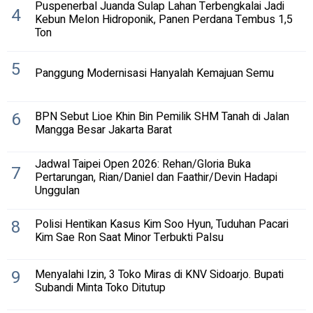
Puspenerbal Juanda Sulap Lahan Terbengkalai Jadi
4
Kebun Melon Hidroponik, Panen Perdana Tembus 1,5
Ton
5
Panggung Modernisasi Hanyalah Kemajuan Semu
6
BPN Sebut Lioe Khin Bin Pemilik SHM Tanah di Jalan
Mangga Besar Jakarta Barat
Jadwal Taipei Open 2026: Rehan/Gloria Buka
7
Pertarungan, Rian/Daniel dan Faathir/Devin Hadapi
Unggulan
8
Polisi Hentikan Kasus Kim Soo Hyun, Tuduhan Pacari
Kim Sae Ron Saat Minor Terbukti Palsu
9
Menyalahi Izin, 3 Toko Miras di KNV Sidoarjo. Bupati
Subandi Minta Toko Ditutup