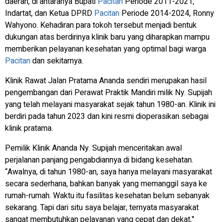
daerah, di antaranya Bupati
Pacitan
Periode 2011-2021,
Indartat, dan Ketua DPRD
Pacitan
Periode 2014-2024, Ronny
Wahyono. Kehadiran para tokoh tersebut menjadi bentuk
dukungan atas berdirinya klinik baru yang diharapkan mampu
memberikan pelayanan kesehatan yang optimal bagi warga
Pacitan
dan sekitarnya.
Klinik Rawat Jalan Pratama Ananda sendiri merupakan hasil
pengembangan dari Perawat Praktik Mandiri milik Ny. Supijah
yang telah melayani masyarakat sejak tahun 1980-an. Klinik ini
berdiri pada tahun 2023 dan kini resmi dioperasikan sebagai
klinik pratama.
Pemilik Klinik Ananda Ny. Supijah menceritakan awal
perjalanan panjang pengabdiannya di bidang kesehatan.
“Awalnya, di tahun 1980-an, saya hanya melayani masyarakat
secara sederhana, bahkan banyak yang memanggil saya ke
rumah-rumah. Waktu itu fasilitas kesehatan belum sebanyak
sekarang. Tapi dari situ saya belajar, ternyata masyarakat
sangat membutuhkan pelayanan yang cepat dan dekat,"