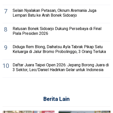
7
Selain Nyalakan Petasan, Oknum Aremania Juga
Lempari Batu ke Arah Bonek Sidoarjo
8
Ratusan Bonek Sidoarjo Dukung Persebaya di Final
Piala Presiden 2026
9
Diduga Rem Blong, Daihatsu Ayla Tabrak Pikap Satu
Keluarga di Jalur Bromo Probolinggo, 3 Orang Terluka
10
Daftar Juara Taipei Open 2026: Jepang Borong Juara di
3 Sektor, Leo/Daniel Hadirkan Gelar untuk Indonesia
Berita Lain