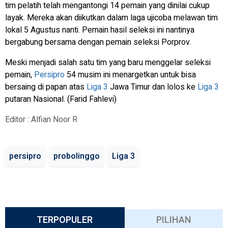
tim pelatih telah mengantongi 14 pemain yang dinilai cukup
layak. Mereka akan diikutkan dalam laga ujicoba melawan tim
lokal 5 Agustus nanti. Pemain hasil seleksi ini nantinya
bergabung bersama dengan pemain seleksi Porprov.
Meski menjadi salah satu tim yang baru menggelar seleksi
pemain,
Persipro
54 musim ini menargetkan untuk bisa
bersaing di papan atas
Liga 3
Jawa Timur dan lolos ke
Liga 3
putaran Nasional. (Farid Fahlevi)
Editor : Alfian Noor R
persipro
probolinggo
Liga 3
TERPOPULER
PILIHAN