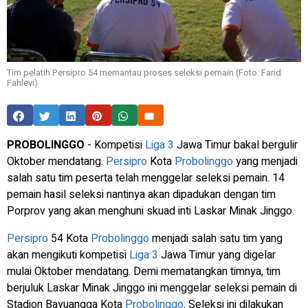
Tim pelatih Persipro 54 memantau proses seleksi pemain (Foto: Farid
Fahlevi)
PROBOLINGGO
- Kompetisi
Liga 3
Jawa Timur bakal bergulir
Oktober mendatang.
Persipro
Kota
Probolinggo
yang menjadi
salah satu tim peserta telah menggelar seleksi pemain. 14
pemain hasil seleksi nantinya akan dipadukan dengan tim
Porprov yang akan menghuni skuad inti Laskar Minak Jinggo.
Persipro
54 Kota
Probolinggo
menjadi salah satu tim yang
akan mengikuti kompetisi
Liga 3
Jawa Timur yang digelar
mulai Oktober mendatang. Demi mematangkan timnya, tim
berjuluk Laskar Minak Jinggo ini menggelar seleksi pemain di
Stadion Bayuangga Kota
Probolinggo
. Seleksi ini dilakukan