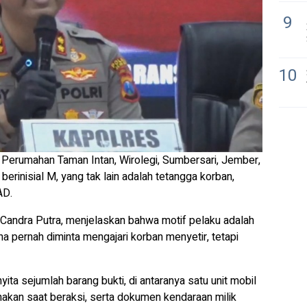
9
10
i Perumahan Taman Intan, Wirolegi, Sumbersari, Jember,
 berinisial M, yang tak lain adalah tetangga korban,
AD.
andra Putra, menjelaskan bahwa motif pelaku adalah
a pernah diminta mengajari korban menyetir, tetapi
ta sejumlah barang bukti, di antaranya satu unit mobil
kenakan saat beraksi, serta dokumen kendaraan milik