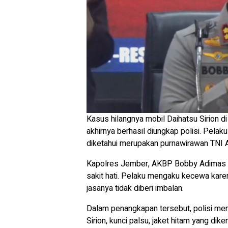
Kasus hilangnya mobil Daihatsu Sirion d
akhirnya berhasil diungkap polisi. Pelaku
diketahui merupakan purnawirawan TNI 
Kapolres Jember, AKBP Bobby Adimas C
sakit hati. Pelaku mengaku kecewa karen
jasanya tidak diberi imbalan.
Dalam penangkapan tersebut, polisi menyi
Sirion, kunci palsu, jaket hitam yang di