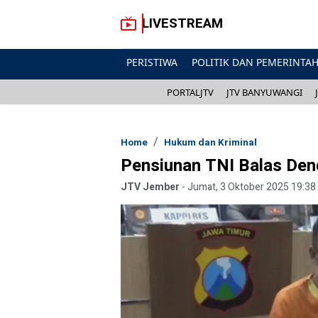
LIVESTREAM
PERISTIWA
POLITIK DAN PEMERINTA
PORTALJTV
JTV BANYUWANGI
Home
Hukum dan Kriminal
Pensiunan TNI Balas Den
JTV Jember
-
Jumat, 3 Oktober 2025 19:38