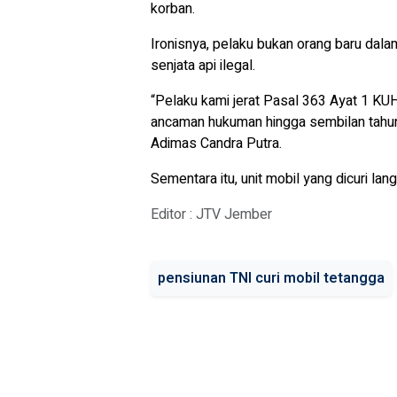
korban.
Ironisnya, pelaku bukan orang baru dala
senjata api ilegal.
“Pelaku kami jerat Pasal 363 Ayat 1 K
ancaman hukuman hingga sembilan tahu
Adimas Candra Putra.
Sementara itu, unit mobil yang dicuri la
Editor : JTV Jember
pensiunan TNI curi mobil tetangga