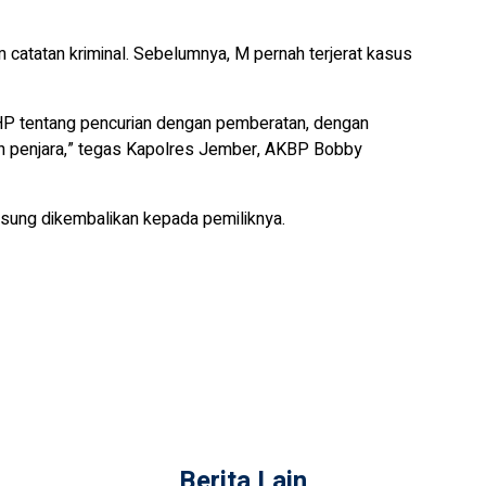
m catatan kriminal. Sebelumnya, M pernah terjerat kasus
UHP tentang pencurian dengan pemberatan, dengan
n penjara,” tegas Kapolres Jember, AKBP Bobby
ngsung dikembalikan kepada pemiliknya.
Berita Lain