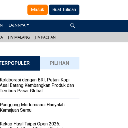
Masuk
Buat Tulisan
AN
LAINNYA
RA
JTV MALANG
JTV PACITAN
TERPOPULER
PILIHAN
Kolaborasi dengan BRI, Petani Kopi
Asal Batang Kembangkan Produk dan
Tembus Pasar Global
Panggung Modernisasi Hanyalah
Kemajuan Semu
Rekap Hasil Taipei Open 2026: