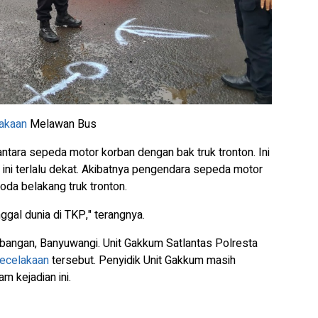
akaan
Melawan Bus
antara sepeda motor korban dengan bak truk tronton. Ini
n ini terlalu dekat. Akibatnya pengendara sepeda motor
 roda belakang truk tronton.
ggal dunia di TKP," terangnya.
angan, Banyuwangi. Unit Gakkum Satlantas Polresta
ecelakaan
tersebut. Penyidik Unit Gakkum masih
m kejadian ini.