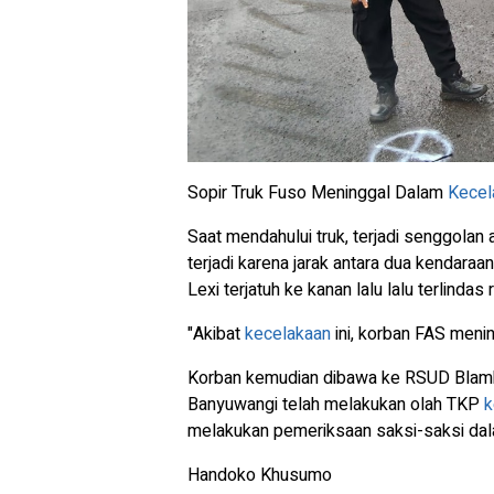
Sopir Truk Fuso Meninggal Dalam
Kecel
Saat mendahului truk, terjadi senggolan 
terjadi karena jarak antara dua kendaraa
Lexi terjatuh ke kanan lalu lalu terlindas
"Akibat
kecelakaan
ini, korban FAS menin
Korban kemudian dibawa ke RSUD Blamb
Banyuwangi telah melakukan olah TKP
k
melakukan pemeriksaan saksi-saksi dala
Handoko Khusumo