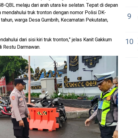
-QBL melaju dari arah utara ke selatan. Tepat di depan
 mendahului truk tronton dengan nomor Polisi DK-
9
 tahun, warga Desa Gumbrih, Kecamatan Pekutatan,
hului dari sisi kiri truk tronton," jelas Kanit Gakkum
10
di Restu Darmawan.