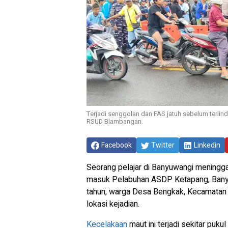
Terjadi senggolan dan FAS jatuh sebelum terlin
RSUD Blambangan.
Facebook
Twitter
Linkedin
Seorang pelajar di Banyuwangi meningg
masuk Pelabuhan ASDP Ketapang, Banyuw
tahun, warga Desa Bengkak, Kecamatan 
lokasi kejadian.
Kecelakaan
maut ini terjadi sekitar pu