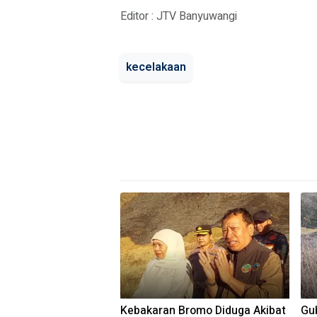
Editor : JTV Banyuwangi
kecelakaan
Kebakaran Bromo Diduga Akibat
Gub