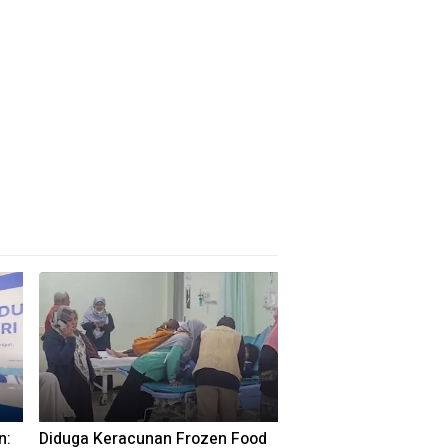
n:
Diduga Keracunan Frozen Food