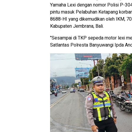
Yamaha Lexi dengan nomor Polisi P-3048
pintu masuk Pelabuhan Ketapang korban
8688-HI yang dikemudikan oleh IKM, 70
Kabupaten Jembrana, Bali.
"Sesampai di TKP sepeda motor lexi menda
Satlantas Polresta Banyuwangi Ipda An