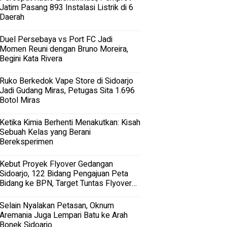
Jatim Pasang 893 Instalasi Listrik di 6
Daerah
Duel Persebaya vs Port FC Jadi
Momen Reuni dengan Bruno Moreira,
Begini Kata Rivera
Ruko Berkedok Vape Store di Sidoarjo
Jadi Gudang Miras, Petugas Sita 1.696
Botol Miras
Ketika Kimia Berhenti Menakutkan: Kisah
Sebuah Kelas yang Berani
Bereksperimen
Kebut Proyek Flyover Gedangan
Sidoarjo, 122 Bidang Pengajuan Peta
Bidang ke BPN, Target Tuntas Flyover
Gedangan 2027
Selain Nyalakan Petasan, Oknum
Aremania Juga Lempari Batu ke Arah
Bonek Sidoarjo