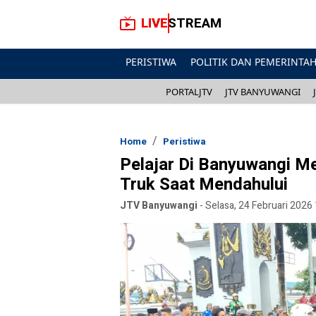
LIVESTREAM
PERISTIWA
POLITIK DAN PEMERINTA
PORTALJTV
JTV BANYUWANGI
Home
Peristiwa
Pelajar Di Banyuwangi M
Truk Saat Mendahului
JTV Banyuwangi
-
Selasa, 24 Februari 2026