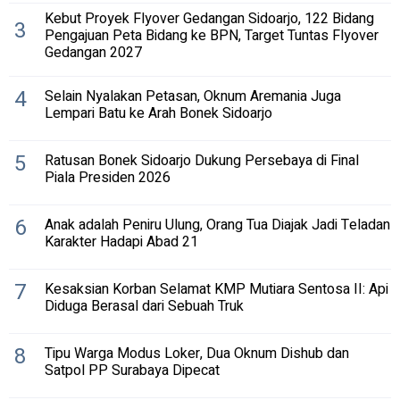
Kebut Proyek Flyover Gedangan Sidoarjo, 122 Bidang
3
Pengajuan Peta Bidang ke BPN, Target Tuntas Flyover
Gedangan 2027
4
Selain Nyalakan Petasan, Oknum Aremania Juga
Lempari Batu ke Arah Bonek Sidoarjo
5
Ratusan Bonek Sidoarjo Dukung Persebaya di Final
Piala Presiden 2026
6
Anak adalah Peniru Ulung, Orang Tua Diajak Jadi Teladan
Karakter Hadapi Abad 21
7
Kesaksian Korban Selamat KMP Mutiara Sentosa II: Api
Diduga Berasal dari Sebuah Truk
8
Tipu Warga Modus Loker, Dua Oknum Dishub dan
Satpol PP Surabaya Dipecat