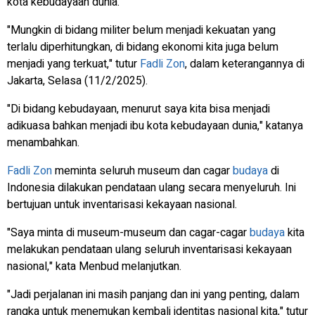
kota kebudayaan dunia.
"Mungkin di bidang militer belum menjadi kekuatan yang
terlalu diperhitungkan, di bidang ekonomi kita juga belum
menjadi yang terkuat," tutur
Fadli Zon
, dalam keterangannya di
Jakarta, Selasa (11/2/2025).
"Di bidang kebudayaan, menurut saya kita bisa menjadi
adikuasa bahkan menjadi ibu kota kebudayaan dunia," katanya
menambahkan.
Fadli Zon
meminta seluruh museum dan cagar
budaya
di
Indonesia dilakukan pendataan ulang secara menyeluruh. Ini
bertujuan untuk inventarisasi kekayaan nasional.
"Saya minta di museum-museum dan cagar-cagar
budaya
kita
melakukan pendataan ulang seluruh inventarisasi kekayaan
nasional," kata Menbud melanjutkan.
"Jadi perjalanan ini masih panjang dan ini yang penting, dalam
rangka untuk menemukan kembali identitas nasional kita," tutur