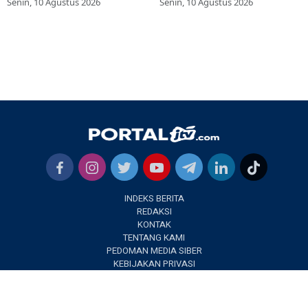
Senin, 10 Agustus 2026
Senin, 10 Agustus 2026
INDEKS BERITA
REDAKSI
KONTAK
TENTANG KAMI
PEDOMAN MEDIA SIBER
KEBIJAKAN PRIVASI
✕
PORTALJTV.COM @2022 | All Right Reseverd